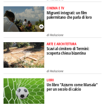
CINEMA E TV
Migranti integrati: un film
palermitano che parla di loro
di
Redazione
ARTE E ARCHITETTURA
Scavi al cimitero di Termini:
scoperta chiesa bizantina
di
Redazione
LIBRI
Un libro "Azzurro come Marsala"
per un secolo di calcio