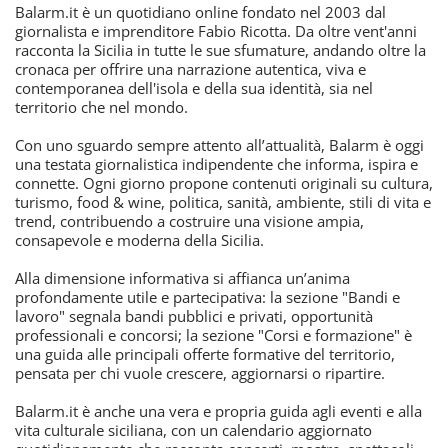
Balarm.it è un quotidiano online fondato nel 2003 dal
giornalista e imprenditore Fabio Ricotta. Da oltre vent'anni
racconta la Sicilia in tutte le sue sfumature, andando oltre la
cronaca per offrire una narrazione autentica, viva e
contemporanea dell'isola e della sua identità, sia nel
territorio che nel mondo.
Con uno sguardo sempre attento all’attualità, Balarm è oggi
una testata giornalistica indipendente che informa, ispira e
connette. Ogni giorno propone contenuti originali su cultura,
turismo, food & wine, politica, sanità, ambiente, stili di vita e
trend, contribuendo a costruire una visione ampia,
consapevole e moderna della Sicilia.
Alla dimensione informativa si affianca un’anima
profondamente utile e partecipativa: la sezione "Bandi e
lavoro" segnala bandi pubblici e privati, opportunità
professionali e concorsi; la sezione "Corsi e formazione" è
una guida alle principali offerte formative del territorio,
pensata per chi vuole crescere, aggiornarsi o ripartire.
Balarm.it è anche una vera e propria guida agli eventi e alla
vita culturale siciliana, con un calendario aggiornato