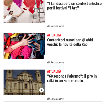
"I Landscape": un contest artistico
per il festival "I Art"
di
Redazione
ATTUALITÀ
Contenitori nuovi per gli abiti
vecchi: la novità della Rap
di
Redazione
ATTUALITÀ
"60 seconds Palermo": il giro in
città in un solo minuto
di
Redazione