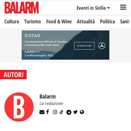
Eventi in Sicilia
Cultura
Turismo
Food & Wine
Attualità
Politica
Sanit
AUTORI
Balarm
La redazione