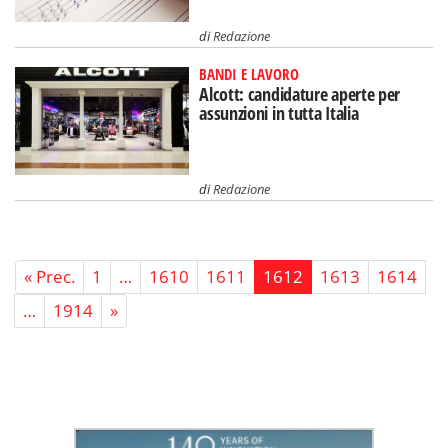
di
Redazione
BANDI E LAVORO
Alcott: candidature aperte per
assunzioni in tutta Italia
di
Redazione
« Prec.
1
…
1610
1611
1612
1613
1614
…
1914
»