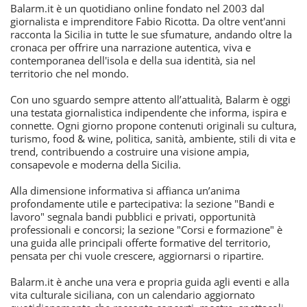
Balarm.it è un quotidiano online fondato nel 2003 dal
giornalista e imprenditore Fabio Ricotta. Da oltre vent'anni
racconta la Sicilia in tutte le sue sfumature, andando oltre la
cronaca per offrire una narrazione autentica, viva e
contemporanea dell'isola e della sua identità, sia nel
territorio che nel mondo.
Con uno sguardo sempre attento all’attualità, Balarm è oggi
una testata giornalistica indipendente che informa, ispira e
connette. Ogni giorno propone contenuti originali su cultura,
turismo, food & wine, politica, sanità, ambiente, stili di vita e
trend, contribuendo a costruire una visione ampia,
consapevole e moderna della Sicilia.
Alla dimensione informativa si affianca un’anima
profondamente utile e partecipativa: la sezione "Bandi e
lavoro" segnala bandi pubblici e privati, opportunità
professionali e concorsi; la sezione "Corsi e formazione" è
una guida alle principali offerte formative del territorio,
pensata per chi vuole crescere, aggiornarsi o ripartire.
Balarm.it è anche una vera e propria guida agli eventi e alla
vita culturale siciliana, con un calendario aggiornato