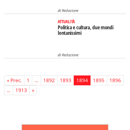
di
Redazione
ATTUALITÀ
Politica e cultura, due mondi
lontanissimi
di
Redazione
« Prec.
1
…
1892
1893
1894
1895
1896
…
1913
»