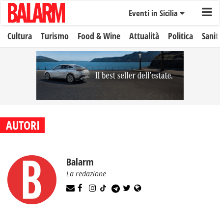
Eventi in Sicilia
Cultura
Turismo
Food & Wine
Attualità
Politica
Sanit
AUTORI
Balarm
La redazione