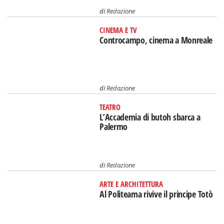
di
Redazione
CINEMA E TV
Controcampo, cinema a Monreale
di
Redazione
TEATRO
L’Accademia di butoh sbarca a
Palermo
di
Redazione
ARTE E ARCHITETTURA
Al Politeama rivive il principe Totò