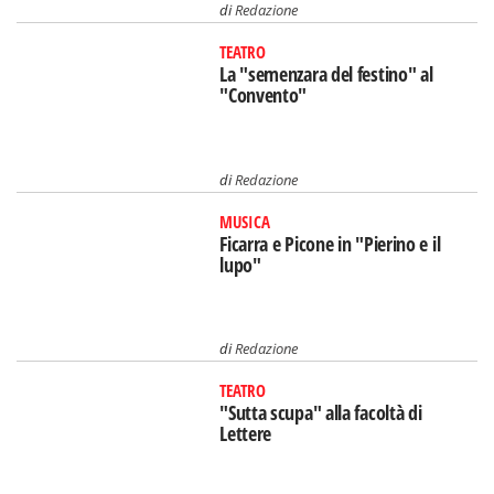
di
Redazione
TEATRO
La "semenzara del festino" al
"Convento"
di
Redazione
MUSICA
Ficarra e Picone in "Pierino e il
lupo"
di
Redazione
TEATRO
"Sutta scupa" alla facoltà di
Lettere