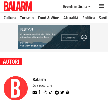
Eventi in Sicilia
Cultura
Turismo
Food & Wine
Attualità
Politica
Sanit
AUTORI
Balarm
La redazione