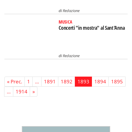
di
Redazione
MUSICA
Concerti "in mostra" al Sant'Anna
di
Redazione
« Prec.
1
…
1891
1892
1893
1894
1895
…
1914
»