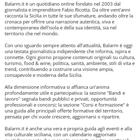
Balarm.it è un quotidiano online fondato nel 2003 dal
giornalista e imprenditore Fabio Ricotta. Da oltre vent'anni
racconta la Sicilia in tutte le sue sfumature, andando oltre la
cronaca per offrire una narrazione autentica, viva e
contemporanea dell'isola e della sua identità, sia nel
territorio che nel mondo.
Con uno sguardo sempre attento all’attualità, Balarm è oggi
una testata giornalistica indipendente che informa, ispira e
connette. Ogni giorno propone contenuti originali su cultura,
turismo, food & wine, politica, sanità, ambiente, stili di vita e
trend, contribuendo a costruire una visione ampia,
consapevole e moderna della Sicilia.
Alla dimensione informativa si affianca un’anima
profondamente utile e partecipativa: la sezione "Bandi e
lavoro" segnala bandi pubblici e privati, opportunità
professionali e concorsi; la sezione "Corsi e formazione" è
una guida alle principali offerte formative del territorio,
pensata per chi vuole crescere, aggiornarsi o ripartire.
Balarm.it è anche una vera e propria guida agli eventi e alla
vita culturale siciliana, con un calendario aggiornato