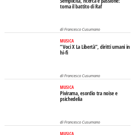
Semplicità, ricerca e passione:
torna il battito di Raf
di
Francesco Cusumano
MUSICA
“Voci X La Libertà”, diritti umani in
hi-fi
di
Francesco Cusumano
MUSICA
Pivirama, esordio tra noise e
psichedelia
di
Francesco Cusumano
MUSICA