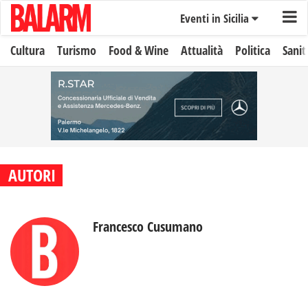
Eventi in Sicilia
Cultura
Turismo
Food & Wine
Attualità
Politica
Sanit
AUTORI
Francesco Cusumano