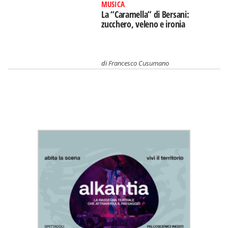
MUSICA
La “Caramella” di Bersani:
zucchero, veleno e ironia
di
Francesco Cusumano