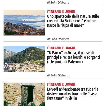
di
Erika Diliberto
ITINERARI E LUOGHI
Uno spettacolo della natura sulle
coste della Sicilia: cos'è e come
nasce la "lupa di mare"
di
Erika Diliberto
ITINERARI E LUOGHI
"U Parcu" in Sicilia, il paese di
principi e re: tra boschi e sorgenti
(alle porte di Palermo)
di
Erika Diliberto
ITINERARI E LUOGHI
Le vedi abbandonate tra ruderi e
distese incolte: tour nelle "case
fantasma" in Sicilia