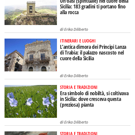
Un'oasi (spirituale) nel cuore della
Sicilia: 183 gradini ti portano fino
alla rocca
di
Erika Diliberto
ITINERARI E LUOGHI
L’antica dimora dei Principi Lanza
di Trabia: il palazzo nascosto nel
cuore della Sicilia
di
Erika Diliberto
STORIA E TRADIZIONI
Era simbolo di nobiltà, si coltivava
in Sicilia: dove cresceva questa
(preziosa) pianta
di
Erika Diliberto
STORIA E TRADIZIONI