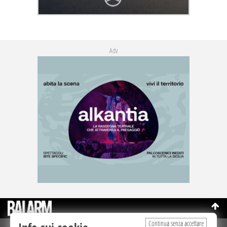
Adv
Continua senza accettare