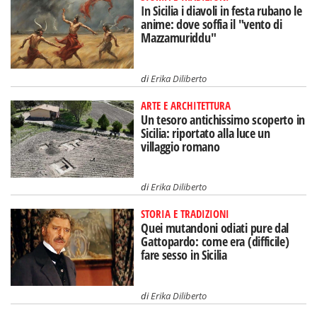
In Sicilia i diavoli in festa rubano le
anime: dove soffia il "vento di
Mazzamuriddu"
di
Erika Diliberto
ARTE E ARCHITETTURA
Un tesoro antichissimo scoperto in
Sicilia: riportato alla luce un
villaggio romano
di
Erika Diliberto
STORIA E TRADIZIONI
Quei mutandoni odiati pure dal
Gattopardo: come era (difficile)
fare sesso in Sicilia
di
Erika Diliberto