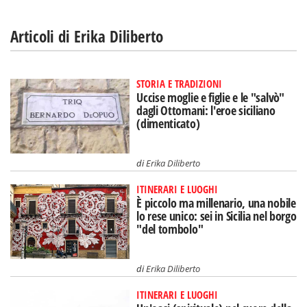
Articoli di Erika Diliberto
STORIA E TRADIZIONI
Uccise moglie e figlie e le "salvò"
dagli Ottomani: l'eroe siciliano
(dimenticato)
di
Erika Diliberto
ITINERARI E LUOGHI
È piccolo ma millenario, una nobile
lo rese unico: sei in Sicilia nel borgo
"del tombolo"
di
Erika Diliberto
ITINERARI E LUOGHI