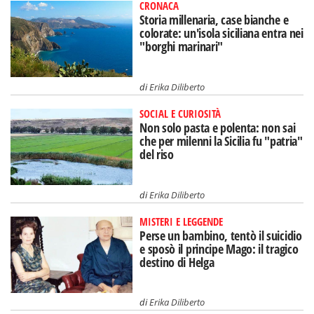
CRONACA
Storia millenaria, case bianche e
colorate: un'isola siciliana entra nei
"borghi marinari"
di
Erika Diliberto
SOCIAL E CURIOSITÀ
Non solo pasta e polenta: non sai
che per milenni la Sicilia fu "patria"
del riso
di
Erika Diliberto
MISTERI E LEGGENDE
Perse un bambino, tentò il suicidio
e sposò il principe Mago: il tragico
destino di Helga
di
Erika Diliberto