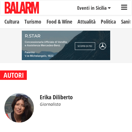
Eventi in Sicilia
Cultura
Turismo
Food & Wine
Attualità
Politica
Sanit
AUTORI
Erika Diliberto
Giornalista