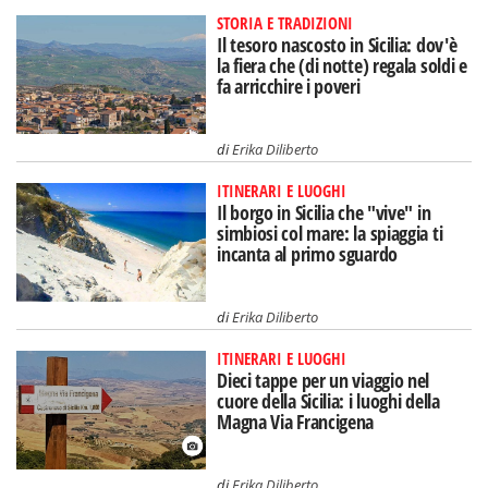
STORIA E TRADIZIONI
Il tesoro nascosto in Sicilia: dov'è
la fiera che (di notte) regala soldi e
fa arricchire i poveri
di
Erika Diliberto
ITINERARI E LUOGHI
Il borgo in Sicilia che "vive" in
simbiosi col mare: la spiaggia ti
incanta al primo sguardo
di
Erika Diliberto
ITINERARI E LUOGHI
Dieci tappe per un viaggio nel
cuore della Sicilia: i luoghi della
Magna Via Francigena
di
Erika Diliberto