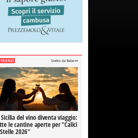
PERIENZE
Scelto da Balarm
 Sicilia del vino diventa viaggio:
tte le cantine aperte per "Calici
 Stelle 2026"