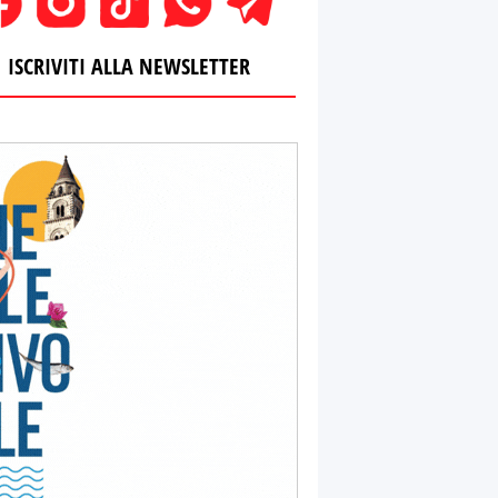
ISCRIVITI ALLA NEWSLETTER