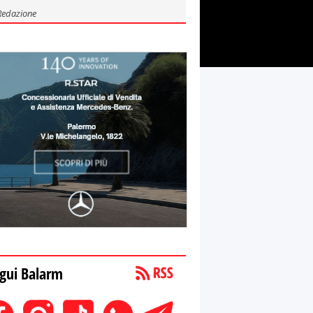
Redazione
gui Balarm