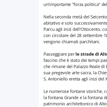
un’importante "forza politica" de
Nella seconda metà del Seicent
abitativo e solo successivamente
Parcu agli inizi dell'Ottocento, 
con circolare del 28 settembre 18
vengono chiamati parchitani.
Passeggiare per
le strade di Al
fascino che è stato dei tempi pa
che rimane del Palazzo Reale di 
sua pregevole arte sacra, la Chies
S. Antoniello eretta agli inizi del 
Le numerose fontane storiche, c
la fontana Grande e la fontana de
patrimonio architettonico di Alto