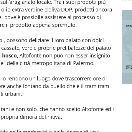
sull’artigianato locale. Tra i suoi prodotti più
o olio extra verdine d’oliva DOP, prodotti ancora
se, dove è possibile assistere al processo di
are il prodotto appena spremuto.
i, possono deliziare il loro palato con dolci
 le cassate, vere e proprie prelibatezze del palato
i bosco,
Altofonte non può non esser insignito
e" della città metropolitana di Palermo.
ti, lo rendono un luogo dove trascorrere ore di
vere anche lontano da quello che è il tram tram
i urbani.
itani e non solo, che hanno scelto Altofonte ed i
ropria dimora definitiva.