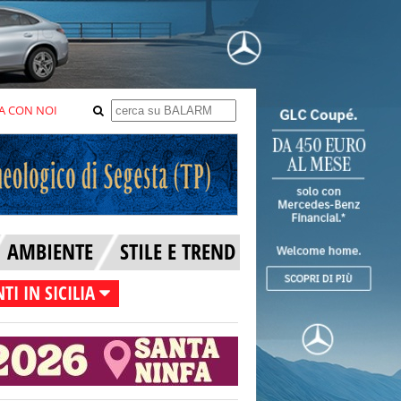
A CON NOI
AMBIENTE
STILE E TREND
TI IN SICILIA