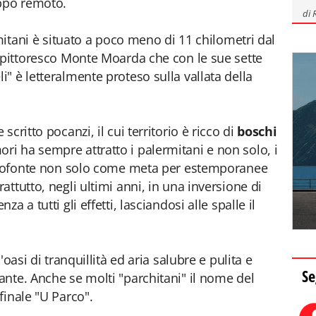
oppo remoto.
di
rmitani è situato a poco meno di 11 chilometri dal
 pittoresco Monte Moarda che con le sue sette
" è letteralmente proteso sulla vallata della
critto pocanzi, il cui territorio è ricco di
boschi
 ha sempre attratto i palermitani e non solo, i
Altofonte non solo come meta per estemporanee
ttutto, negli ultimi anni, in una inversione di
 a tutti gli effetti, lasciandosi alle spalle il
n'oasi di tranquillità ed aria salubre e pulita e
Se
nte. Anche se molti "parchitani" il nome del
finale "U Parco".