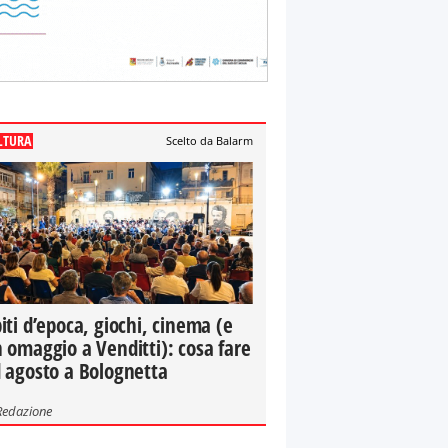
LTURA
Scelto da Balarm
iti d’epoca, giochi, cinema (e
 omaggio a Venditti): cosa fare
 agosto a Bolognetta
Redazione