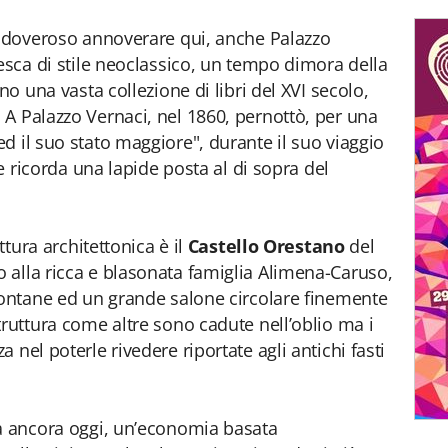
è doveroso annoverare qui, anche Palazzo
tesca di stile neoclassico, un tempo dimora della
no una vasta collezione di libri del XVI secolo,
A Palazzo Vernaci, nel 1860, pernottò, per una
ed il suo stato maggiore", durante il suo viaggio
me ricorda una lapide posta al di sopra del
ttura architettonica è il
Castello Orestano
del
 alla ricca e blasonata famiglia Alimena-Caruso,
fontane ed un grande salone circolare finemente
truttura come altre sono cadute nell’oblio ma i
 nel poterle rivedere riportate agli antichi fasti
ha ancora oggi, un’economia basata