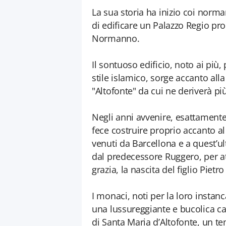
La sua storia ha inizio coi norm
di edificare un Palazzo Regio prop
Normanno.
Il sontuoso edificio, noto ai più,
stile islamico, sorge accanto al
"Altofonte" da cui ne deriverà p
Negli anni avvenire, esattamente
fece costruire proprio accanto al
venuti da Barcellona e a quest’ul
dal predecessore Ruggero, per at
grazia, la nascita del figlio Pietro 
I monaci, noti per la loro instanc
una lussureggiante e bucolica c
di Santa Maria d’Altofonte, un te