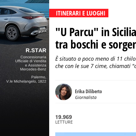
ITINERARI E LUOGHI
"U Parcu" in Sicilia
tra boschi e sorgen
È situato a poco meno di 11 chil
che con le sue 7 cime, chiamati "ci
Erika Diliberto
Giornalista
19.969
LETTURE