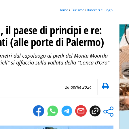
Home
›
Turismo
›
Itinerari e luoghi
, il paese di principi e re:
ti (alle porte di Palermo)
ometri dal capoluogo ai piedi del Monte Moarda
eli" si affaccia sulla vallata della "Conca d’Oro"
26 aprile 2024