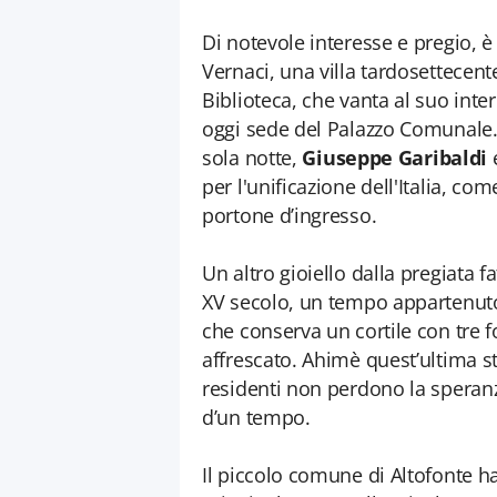
Di notevole interesse e pregio, 
Vernaci, una villa tardosettecen
Biblioteca, che vanta al suo inter
oggi sede del Palazzo Comunale. 
sola notte,
Giuseppe Garibaldi
per l'unificazione dell'Italia, co
portone d’ingresso.
Un altro gioiello dalla pregiata fa
XV secolo, un tempo appartenuto
che conserva un cortile con tre 
affrescato. Ahimè quest’ultima s
residenti non perdono la speranza
d’un tempo.
Il piccolo comune di Altofonte 