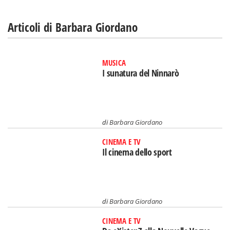
Articoli di Barbara Giordano
MUSICA
I sunatura del Ninnarò
di
Barbara Giordano
CINEMA E TV
Il cinema dello sport
di
Barbara Giordano
CINEMA E TV