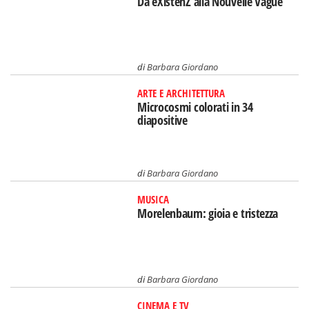
Da eXistenZ alla Nouvelle Vague
di
Barbara Giordano
ARTE E ARCHITETTURA
Microcosmi colorati in 34
diapositive
di
Barbara Giordano
MUSICA
Morelenbaum: gioia e tristezza
di
Barbara Giordano
CINEMA E TV