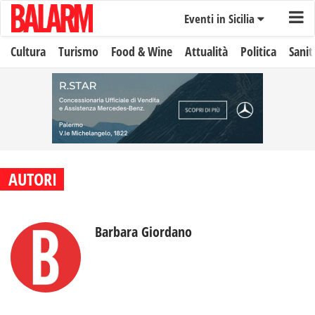
Eventi in Sicilia
Cultura
Turismo
Food & Wine
Attualità
Politica
Sanit
AUTORI
Barbara Giordano