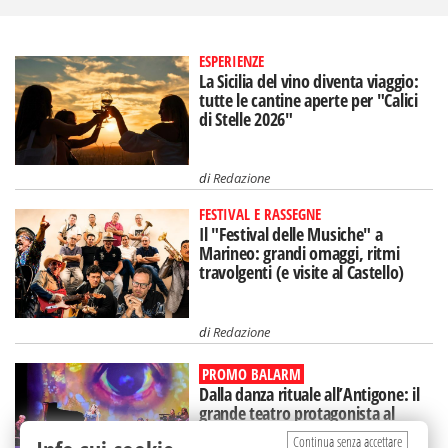
ESPERIENZE
La Sicilia del vino diventa viaggio:
tutte le cantine aperte per "Calici
di Stelle 2026"
di
Redazione
FESTIVAL E RASSEGNE
Il "Festival delle Musiche" a
Marineo: grandi omaggi, ritmi
travolgenti (e visite al Castello)
di
Redazione
PROMO BALARM
Dalla danza rituale all’Antigone: il
grande teatro protagonista al
"Segesta Festival"
Continua senza accettare