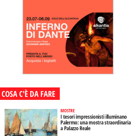
COSA C'È DA FARE
MOSTRE
I tesori impressionisti illuminano
Palermo: una mostra straordinaria
a Palazzo Reale