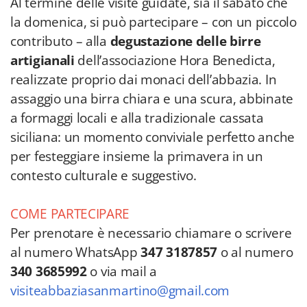
Al termine delle visite guidate, sia il sabato che
la domenica, si può partecipare – con un piccolo
contributo – alla
degustazione delle birre
artigianali
dell’associazione Hora Benedicta,
realizzate proprio dai monaci dell’abbazia. In
assaggio una birra chiara e una scura, abbinate
a formaggi locali e alla tradizionale cassata
siciliana: un momento conviviale perfetto anche
per festeggiare insieme la primavera in un
contesto culturale e suggestivo.
COME PARTECIPARE
Per prenotare è necessario chiamare o scrivere
al numero WhatsApp
347 3187857
o al numero
340 3685992
o via mail a
visiteabbaziasanmartino@gmail.com