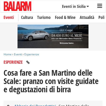
Eventi in Sicilia
Eventi
Cultura
Turismo
Food & Wine
Attualità
Polit
Home
›
Eventi
›
Esperienze
ESPERIENZE
Cosa fare a San Martino delle
Scale: pranzo con visite guidate
e degustazioni di birra