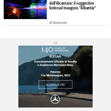
dell'Alcantara: il suggestivo
kolossal inaugura "Alkantia"
di
Redazione
Adv