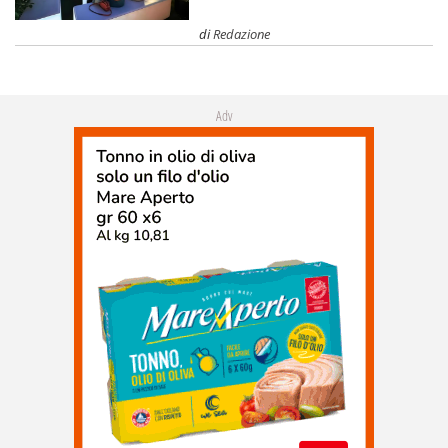
di
Redazione
Adv