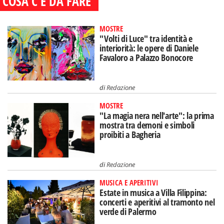
COSA C'È DA FARE
MOSTRE
"Volti di Luce" tra identità e
interiorità: le opere di Daniele
Favaloro a Palazzo Bonocore
di
Redazione
MOSTRE
"La magia nera nell'arte": la prima
mostra tra demoni e simboli
proibiti a Bagheria
di
Redazione
MUSICA E APERITIVI
Estate in musica a Villa Filippina:
concerti e aperitivi al tramonto nel
verde di Palermo