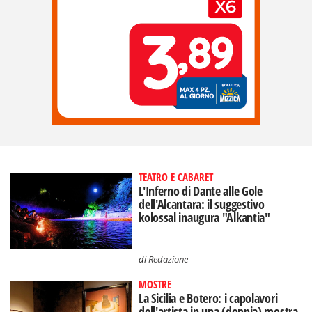
TEATRO E CABARET
L'Inferno di Dante alle Gole
dell'Alcantara: il suggestivo
kolossal inaugura "Alkantia"
di
Redazione
MOSTRE
La Sicilia e Botero: i capolavori
dell'artista in una (doppia) mostra