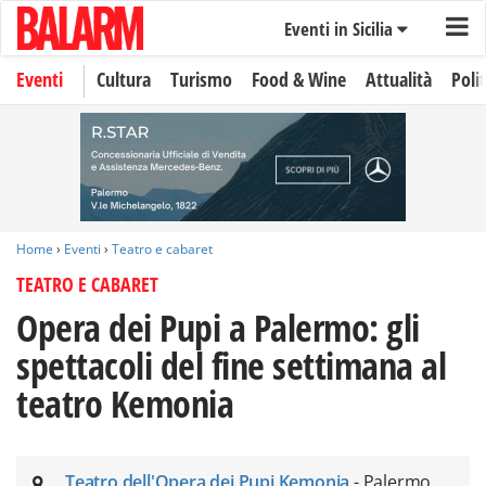
Eventi in Sicilia
Eventi
Cultura
Turismo
Food & Wine
Attualità
Polit
Home
›
Eventi
›
Teatro e cabaret
TEATRO E CABARET
Opera dei Pupi a Palermo: gli
spettacoli del fine settimana al
teatro Kemonia
Teatro dell'Opera dei Pupi Kemonia
- Palermo