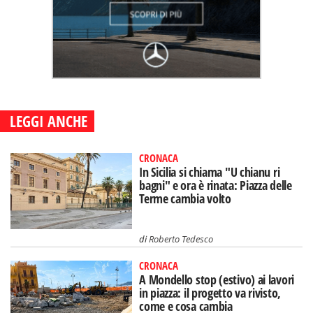
LEGGI ANCHE
CRONACA
In Sicilia si chiama "U chianu ri
bagni" e ora è rinata: Piazza delle
Terme cambia volto
di
Roberto Tedesco
CRONACA
A Mondello stop (estivo) ai lavori
in piazza: il progetto va rivisto,
come e cosa cambia