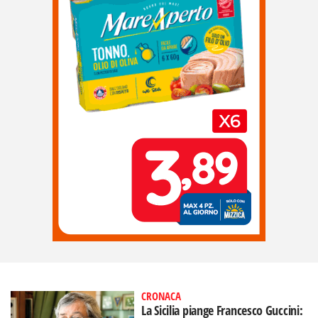
CRONACA
La Sicilia piange Francesco Guccini: