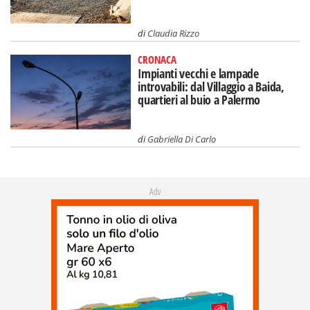
di
Claudia Rizzo
CRONACA
Impianti vecchi e lampade
introvabili: dal Villaggio a Baida,
quartieri al buio a Palermo
di
Gabriella Di Carlo
Adv