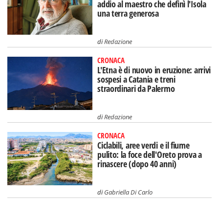
addio al maestro che definì l'Isola
una terra generosa
di
Redazione
CRONACA
L'Etna è di nuovo in eruzione: arrivi
sospesi a Catania e treni
straordinari da Palermo
di
Redazione
CRONACA
Ciclabili, aree verdi e il fiume
pulito: la foce dell'Oreto prova a
rinascere (dopo 40 anni)
di
Gabriella Di Carlo