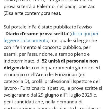
prova si terrà a Palermo, nel padiglione Zac
(Zisa arte contemporanea).
Sul portale inPa è stato pubblicato l’avviso
“
Diario d’esame prova scritta
”(
clicca qui per
leggere il documento
), nel quale si legge che
con riferimento al concorso pubblico, per
esami, per l’assunzione, a tempo pieno e
indeterminato, di
52 unità di personale non
dirigenziale
, con inquadramento giuridico ed
economico nell’Area dei Funzionari (ex
categoria D), profili professionali Ispettore del
lavoro - Funzionario ispettivo, le prove scritte si
svolgeranno dal 29 giugno all'1 luglio 2026 e,
per i candidati che, nella domanda di
partecipazione, hanno dichiarato la residenza