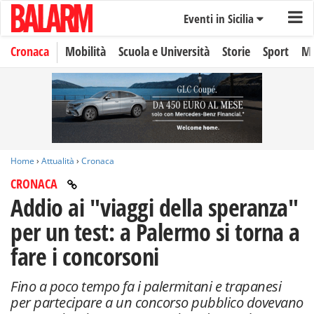
Eventi in Sicilia
Cronaca
Mobilità
Scuola e Università
Storie
Sport
Mo
Home
›
Attualità
›
Cronaca
CRONACA
Addio ai "viaggi della speranza"
per un test: a Palermo si torna a
fare i concorsoni
Fino a poco tempo fa i palermitani e trapanesi
per partecipare a un concorso pubblico dovevano