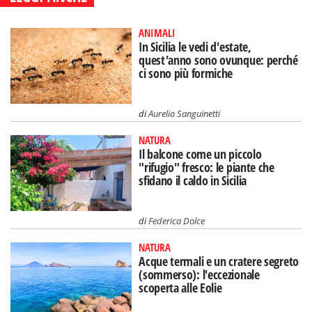
ANIMALI
In Sicilia le vedi d'estate,
quest'anno sono ovunque: perché
ci sono più formiche
di
Aurelio Sanguinetti
NATURA
Il balcone come un piccolo
"rifugio" fresco: le piante che
sfidano il caldo in Sicilia
di
Federica Dolce
NATURA
Acque termali e un cratere segreto
(sommerso): l'eccezionale
scoperta alle Eolie