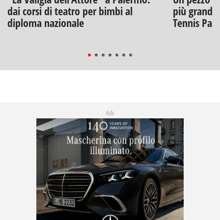
dai corsi di teatro per bimbi al
più grandi: 
diploma nazionale
Tennis Pal
Adv