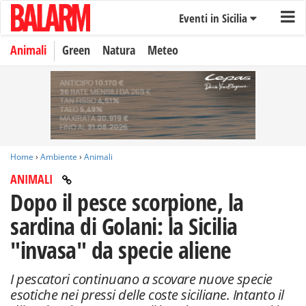
Eventi in Sicilia
Animali
Green
Natura
Meteo
Home
›
Ambiente
›
Animali
ANIMALI
Dopo il pesce scorpione, la
sardina di Golani: la Sicilia
"invasa" da specie aliene
I pescatori continuano a scovare nuove specie
esotiche nei pressi delle coste siciliane. Intanto il