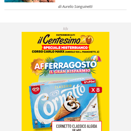
di
Aurelio Sanguinetti
Adv