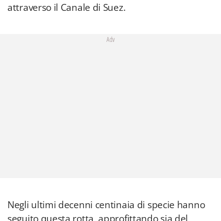
attraverso il Canale di Suez.
Adv
Negli ultimi decenni centinaia di specie hanno
seguito questa rotta, approfittando sia del