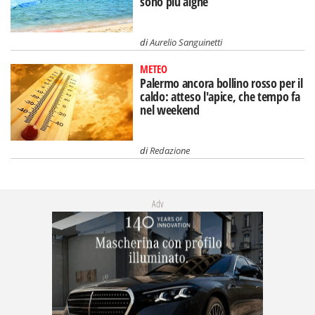
sono più alghe
di
Aurelio Sanguinetti
METEO
Palermo ancora bollino rosso per il
caldo: atteso l'apice, che tempo fa
nel weekend
di
Redazione
Adv