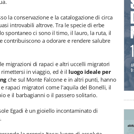
ua.
so la conservazione e la catalogazione di circa
asi introvabili altrove. Tra le specie di erbe
pontaneo ci sono il timo, il lauro, la ruta, il
che contribuiscono a odorare e rendere salubre
le migrazioni di rapaci
e altri uccelli migratori
rimettersi in viaggio, ed è il
luogo ideale per
ing
che sul Monte Falcone e in altri punti, hanno
 e rapaci migratori come l'aquila del Bonelli, il
pio e il barbagianni o il passero solitario.
sole Egadi è un gioiello incontaminato di
.