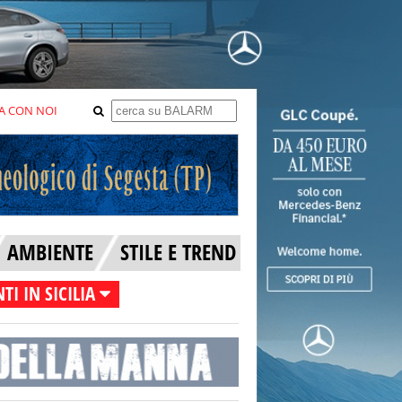
A CON NOI
AMBIENTE
STILE E TREND
TI IN SICILIA