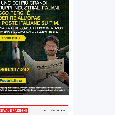
STIVAL E RASSEGNE
Scelto da Balarm