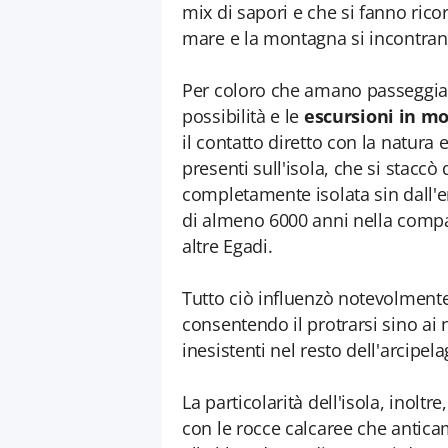
mix di sapori e che si fanno ricor
mare e la montagna si incontran
Per coloro che amano passeggiare
possibilità e le
escursioni in m
il contatto diretto con la natura
presenti sull'isola, che si staccò
completamente isolata sin dall'e
di almeno 6000 anni nella compa
altre Egadi.
Tutto ciò influenzò notevolmente 
consentendo il protrarsi sino ai 
inesistenti nel resto dell'arcipelag
La particolarità dell'isola, inoltr
con le rocce calcaree che antic