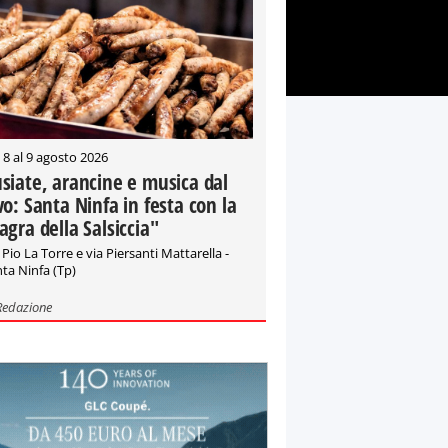
 8 al 9 agosto 2026
siate, arancine e musica dal
vo: Santa Ninfa in festa con la
agra della Salsiccia"
 Pio La Torre e via Piersanti Mattarella -
ta Ninfa (Tp)
Redazione