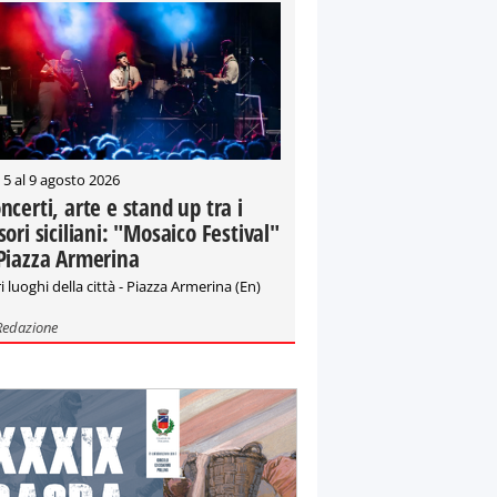
 5 al 9 agosto 2026
ncerti, arte e stand up tra i
sori siciliani: "Mosaico Festival"
Piazza Armerina
i luoghi della città - Piazza Armerina (En)
Redazione