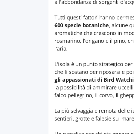
all'abbondanza di sorgenti d'acq
Tutti questi fattori hanno permes
600 specie botaniche
, alcune qu
aromatiche che crescono in modo s
rosmarino, l'origano e il pino, 
l'aria.
L'isola è un punto strategico per 
che lì sostano per riposarsi e poi 
gli
appassionati di Bird Watch
la possibilità di ammirare uccelli
falco pellegrino, il corvo, il ghep
La più selvaggia e remota delle i
sentieri, grotte e falesie sul mare