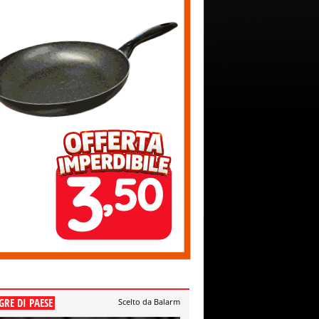
GRE DI PAESE
Scelto da Balarm