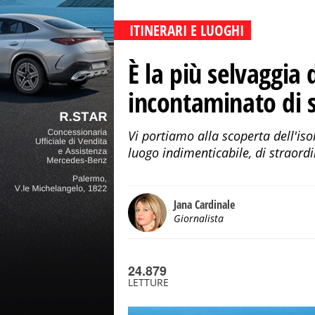
ITINERARI E LUOGHI
È la più selvaggia 
incontaminato di se
Vi portiamo alla scoperta dell'iso
luogo indimenticabile, di straord
Jana Cardinale
Giornalista
24.879
LETTURE