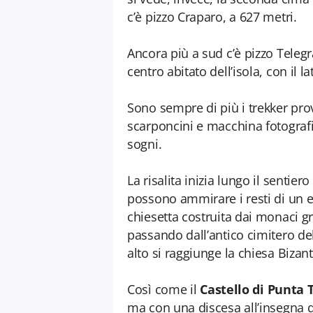
c’è pizzo Craparo, a 627 metri.
Ancora più a sud c’è pizzo Telegra
centro abitato dell’isola, con il
Sono sempre di più i trekker prov
scarponcini e macchina fotografic
sogni.
La risalita inizia lungo il sentie
possono ammirare i resti di un ed
chiesetta costruita dai monaci gre
passando dall’antico cimitero del
alto si raggiunge la chiesa Bizant
Così come il
Castello di Punta 
ma con una discesa all’insegna 