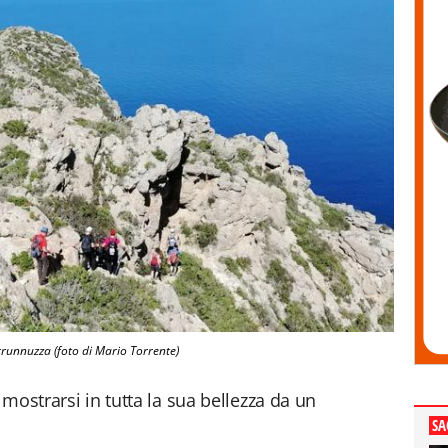
runnuzza (foto di Mario Torrente)
a mostrarsi in tutta la sua bellezza da un
SA