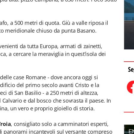
fo, a 500 metri di quota. Giù a valle riposa il
 lato meridionale chiuso da punta Basano.
enienti da tutta Europa, armati di zainetti,
a, a cercare la meraviglia in quest’isola dei
Se
ro delle case Romane - dove ancora oggi si
ificio del primo secolo avanti Cristo e la
ci di San Basilio - a 250 metri di altezza,
 Calvario e dal bosco che sovrasta il paese. In
ina, un vero e proprio gioiello di storia.
Troia
, consigliato solo a camminatori esperti,
di panorami incantevoli sul versante compreso