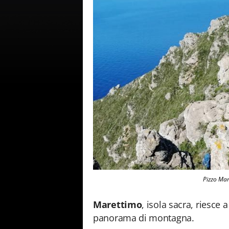
Pizzo Mar
Marettimo
, isola sacra, riesce 
panorama di montagna.