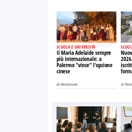
SCUOLA E UNIVERSITÀ
SCUOL
Il Maria Adelaide sempre
Nuov
più internazionale: a
2026
Palermo "vince" l'opzione
iscri
cinese
form
di
Redazione
di
Red