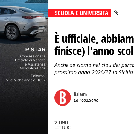
SCUOLA E UNIVERSITÀ
È ufficiale, abbiam
finisce) l'anno sco
Anche se siamo nel clou dei percor
prossimo anno 2026/27 in Sicilia e 
Balarm
La redazione
2.090
LETTURE