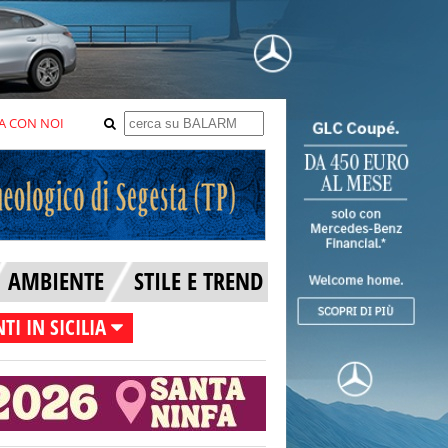
A CON NOI
AMBIENTE
STILE E TREND
TI IN SICILIA