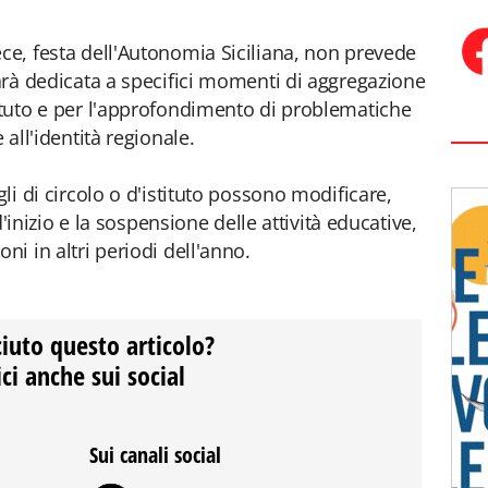
ece, festa dell'Autonomia Siciliana, non prevede
sarà dedicata a specifici momenti di aggregazione
tatuto e per l'approfondimento di problematiche
 all'identità regionale.
gli di circolo o d'istituto possono modificare,
 d'inizio e la sospensione delle attività educative,
ni in altri periodi dell'anno.
ciuto questo articolo?
ci anche sui social
Sui canali social