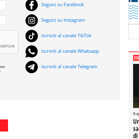
Seguici su Facebook
Seguici su Instagram
Iscriviti al canale TikTok
Iscriviti al canale Whatsapp
ES
Iscriviti al canale Telegram
reso
i
9 a
Un
sa
di