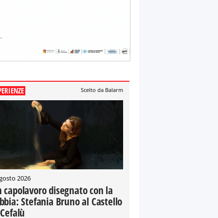
PERIENZE
Scelto da Balarm
gosto 2026
 capolavoro disegnato con la
bbia: Stefania Bruno al Castello
 Cefalù