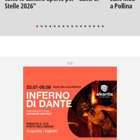
Stelle 2026"
a Pollina
Adv