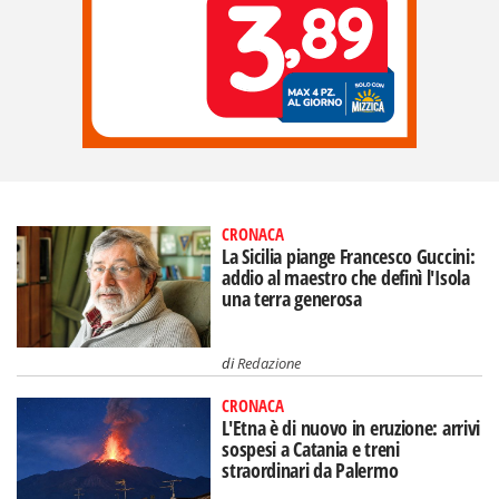
CRONACA
La Sicilia piange Francesco Guccini:
addio al maestro che definì l'Isola
una terra generosa
di
Redazione
CRONACA
L'Etna è di nuovo in eruzione: arrivi
sospesi a Catania e treni
straordinari da Palermo