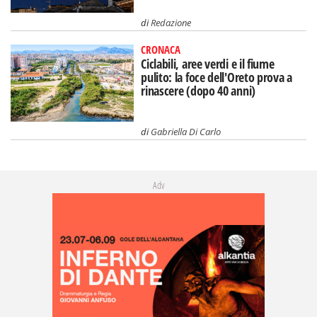
di
Redazione
CRONACA
Ciclabili, aree verdi e il fiume
pulito: la foce dell'Oreto prova a
rinascere (dopo 40 anni)
di
Gabriella Di Carlo
Adv