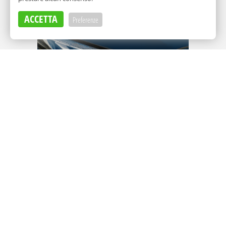
ACCETTA
Preferenze
Adv