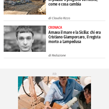
come e cosa cambia
di
Claudia Rizzo
CRONACA
Amava il mare e la Sicilia: chi era
Cristiano Giamporcaro, il regista
morto a Lampedusa
di
Redazione
Adv