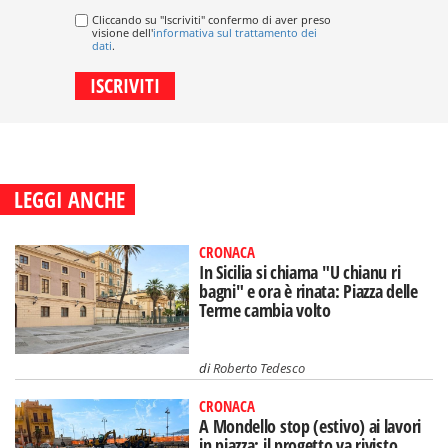
Cliccando su "Iscriviti" confermo di aver preso
visione dell'
informativa sul trattamento dei
dati
.
LEGGI ANCHE
CRONACA
In Sicilia si chiama "U chianu ri
bagni" e ora è rinata: Piazza delle
Terme cambia volto
di
Roberto Tedesco
CRONACA
A Mondello stop (estivo) ai lavori
in piazza: il progetto va rivisto,