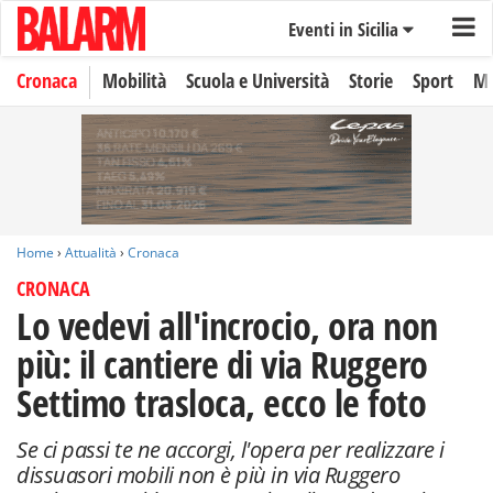
Eventi in Sicilia
Cronaca
Mobilità
Scuola e Università
Storie
Sport
Mo
Home
›
Attualità
›
Cronaca
CRONACA
Lo vedevi all'incrocio, ora non
più: il cantiere di via Ruggero
Settimo trasloca, ecco le foto
Se ci passi te ne accorgi, l'opera per realizzare i
dissuasori mobili non è più in via Ruggero