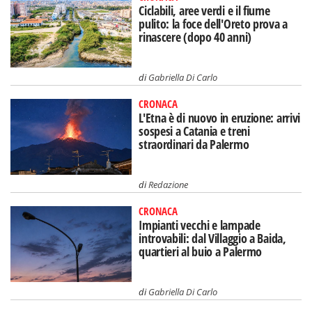
Ciclabili, aree verdi e il fiume
pulito: la foce dell'Oreto prova a
rinascere (dopo 40 anni)
di
Gabriella Di Carlo
CRONACA
L'Etna è di nuovo in eruzione: arrivi
sospesi a Catania e treni
straordinari da Palermo
di
Redazione
CRONACA
Impianti vecchi e lampade
introvabili: dal Villaggio a Baida,
quartieri al buio a Palermo
di
Gabriella Di Carlo