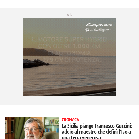
Adv
CRONACA
La Sicilia piange Francesco Guccini:
addio al maestro che definì l'Isola
una terra generosa