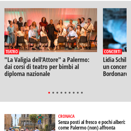
TEATRO
CONCERTI
"La Valigia dell'Attore" a Palermo:
Lidia Schill
dai corsi di teatro per bimbi al
un concerto
diploma nazionale
Bordonaro
CRONACA
Senza posti al fresco e pochi alberi:
come Palermo (non) affronta