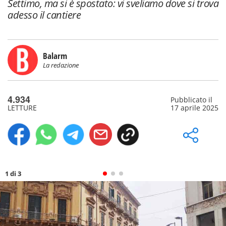
Settimo, ma si è spostato: vi sveliamo dove si trova
adesso il cantiere
Balarm
La redazione
4.934
Pubblicato il
LETTURE
17 aprile 2025
1 di 3