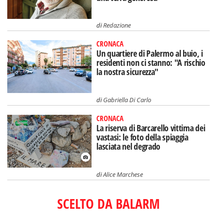
di
Redazione
CRONACA
Un quartiere di Palermo al buio, i
residenti non ci stanno: "A rischio
la nostra sicurezza"
di
Gabriella Di Carlo
CRONACA
La riserva di Barcarello vittima dei
vastasi: le foto della spiaggia
lasciata nel degrado
di
Alice Marchese
SCELTO DA BALARM