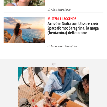
di
Alice Marchese
MISTERI E LEGGENDE
Arrivò in Sicilia con Ulisse e creò
Spaccaforno: Saraghina, la maga
(beniamina) delle donne
di
Francesca Garofalo
Adv