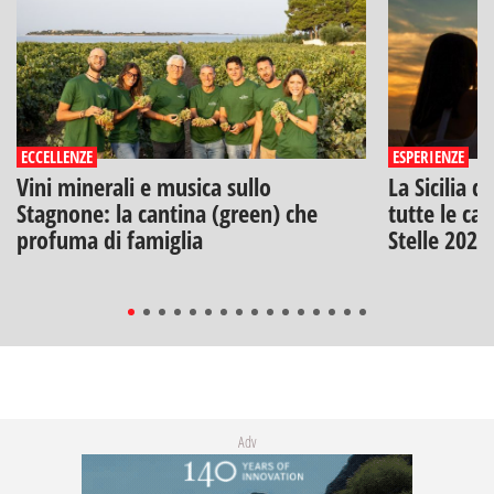
ECCELLENZE
ESPERIENZE
Vini minerali e musica sullo
La Sicilia d
Stagnone: la cantina (green) che
tutte le can
profuma di famiglia
Stelle 2026
Adv