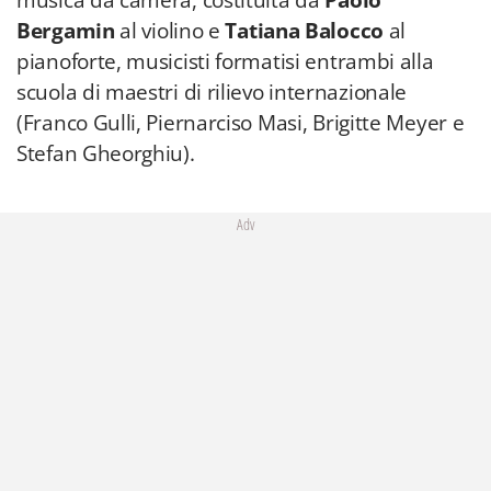
musica da camera, costituita da
Paolo
Bergamin
al violino e
Tatiana Balocco
al
pianoforte, musicisti formatisi entrambi alla
scuola di maestri di rilievo internazionale
(Franco Gulli, Piernarciso Masi, Brigitte Meyer e
Stefan Gheorghiu).
Adv