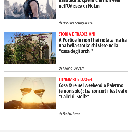
dalla Sicilia: quello che non vedi
nell'Odissea di Nolan
di
Aurelio Sanguinetti
STORIA E TRADIZIONI
A Porticello non l'hai notata ma ha
una bella storia: chi visse nella
"casa degli archi"
di
Maria Oliveri
ITINERARI E LUOGHI
Cosa fare nel weekend a Palermo
(e non solo): tra concerti, festival e
"Calici di Stelle"
di
Redazione