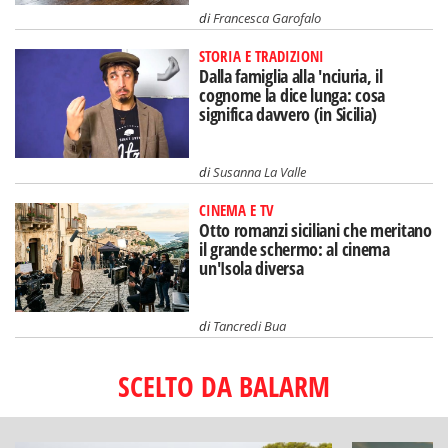
di
Francesca Garofalo
STORIA E TRADIZIONI
Dalla famiglia alla 'nciuria, il
cognome la dice lunga: cosa
significa davvero (in Sicilia)
di
Susanna La Valle
CINEMA E TV
Otto romanzi siciliani che meritano
il grande schermo: al cinema
un'Isola diversa
di
Tancredi Bua
SCELTO DA BALARM