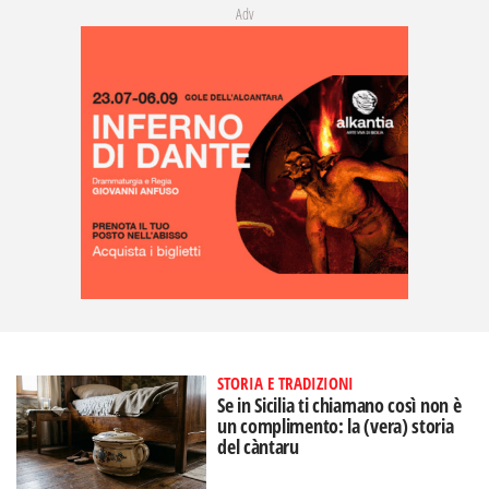
Adv
STORIA E TRADIZIONI
Se in Sicilia ti chiamano così non è
un complimento: la (vera) storia
del càntaru