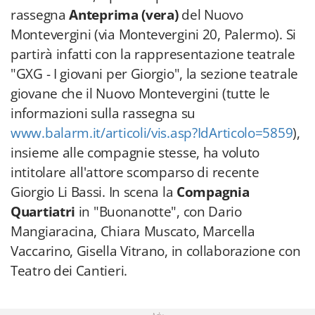
rassegna
Anteprima (vera)
del Nuovo
Montevergini (via Montevergini 20, Palermo). Si
partirà infatti con la rappresentazione teatrale
"GXG - I giovani per Giorgio", la sezione teatrale
giovane che il Nuovo Montevergini (tutte le
informazioni sulla rassegna su
www.balarm.it/articoli/vis.asp?IdArticolo=5859
),
insieme alle compagnie stesse, ha voluto
intitolare all'attore scomparso di recente
Giorgio Li Bassi. In scena la
Compagnia
Quartiatri
in "Buonanotte", con Dario
Mangiaracina, Chiara Muscato, Marcella
Vaccarino, Gisella Vitrano, in collaborazione con
Teatro dei Cantieri.