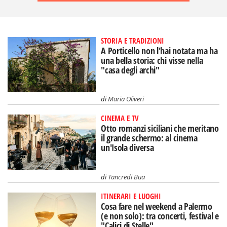
STORIA E TRADIZIONI
A Porticello non l'hai notata ma ha
una bella storia: chi visse nella
"casa degli archi"
di
Maria Oliveri
CINEMA E TV
Otto romanzi siciliani che meritano
il grande schermo: al cinema
un'Isola diversa
di
Tancredi Bua
ITINERARI E LUOGHI
Cosa fare nel weekend a Palermo
(e non solo): tra concerti, festival e
"Calici di Stelle"