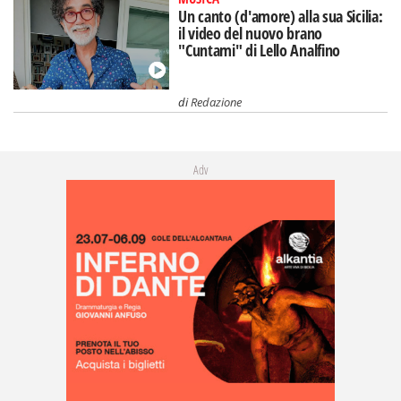
Un canto (d'amore) alla sua Sicilia:
il video del nuovo brano
"Cuntami" di Lello Analfino
di
Redazione
Adv