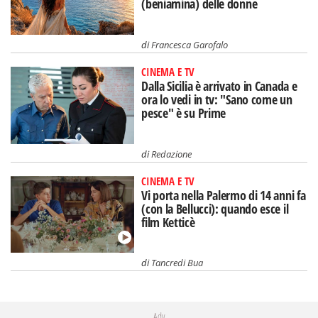
(beniamina) delle donne
di
Francesca Garofalo
CINEMA E TV
Dalla Sicilia è arrivato in Canada e
ora lo vedi in tv: "Sano come un
pesce" è su Prime
di
Redazione
CINEMA E TV
Vi porta nella Palermo di 14 anni fa
(con la Bellucci): quando esce il
film Ketticè
di
Tancredi Bua
Adv