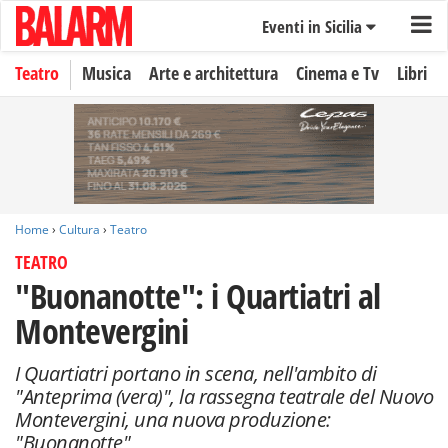
Eventi in Sicilia
Teatro
Musica
Arte e architettura
Cinema e Tv
Libri
Home
›
Cultura
›
Teatro
TEATRO
"Buonanotte": i Quartiatri al
Montevergini
I Quartiatri portano in scena, nell'ambito di
"Anteprima (vera)", la rassegna teatrale del Nuovo
Montevergini, una nuova produzione:
"Buonanotte"