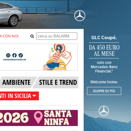
A CON NOI
AMBIENTE
STILE E TREND
TI IN SICILIA