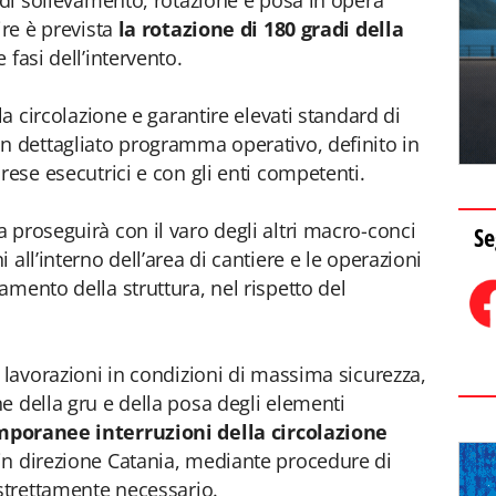
 di sollevamento, rotazione e posa in opera
ire è prevista
la rotazione di 180 gradi della
fasi dell’intervento.
la circolazione e garantire elevati standard di
n dettagliato programma operativo, definito in
rese esecutrici e con gli enti competenti.
 proseguirà con il varo degli altri macro-conci
Se
all’interno dell’area di cantiere e le operazioni
mento della struttura, nel rispetto del
 lavorazioni in condizioni di massima sicurezza,
e della gru e della posa degli elementi
poranee interruzioni della circolazione
 in direzione Catania, mediante procedure di
 strettamente necessario.