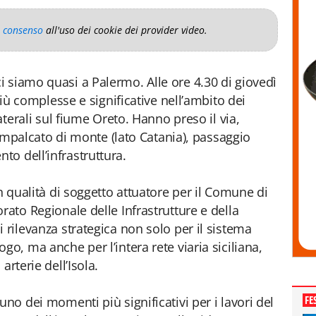
o consenso
all'uso dei cookie dei provider video.
 siamo quasi a Palermo. Alle ore 4.30 di giovedì
 più complesse e significative nell’ambito dei
laterali sul fiume Oreto. Hanno preso il via,
l’impalcato di monte (lato Catania), passaggio
o dell’infrastruttura.
in qualità di soggetto attuatore per il Comune di
rato Regionale delle Infrastrutture e della
 rilevanza strategica non solo per il sistema
go, ma anche per l’intera rete viaria siciliana,
arterie dell’Isola.
FE
uno dei momenti più significativi per i lavori del