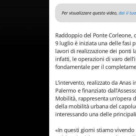
Per visualizzare questo video,
dai il tu
Raddoppio del Ponte Corleone, ci
9 luglio è iniziata una delle fasi
lavori di realizzazione dei ponti 
infatti, le operazioni di varo del
fondamentale per il completament
L’intervento, realizzato da Anas 
Palermo e finanziato dall’Assesso
Mobilità, rappresenta un’opera di
della mobilità urbana del capoluo
interessando una delle principali 
«In questi giorni stiamo vivendo 