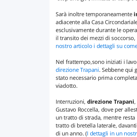
Sarà inoltre temporaneamente
i
adiacente alla Casa Circondarial
esclusivamente durante le operaz
il transito dei mezzi di soccorso,
nostro articolo i dettagli su com
Nel frattempo,sono iniziati i lav
direzione Trapani
. Sebbene qui g
stato necessario prima completar
viadotto.
Interruzioni,
direzione Trapani
,
Gustavo Roccella, dove per allesti
un tratto di strada, mentre resta
tratto di bretella laterale, davanti
di un anno. (
I dettagli in un nos