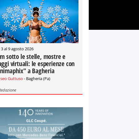
 3 al 9 agosto 2026
lm sotto le stelle, mostre e
aggi virtuali: le esperienze con
nimaphix" a Bagheria
seo Guttuso
- Bagheria (Pa)
Redazione