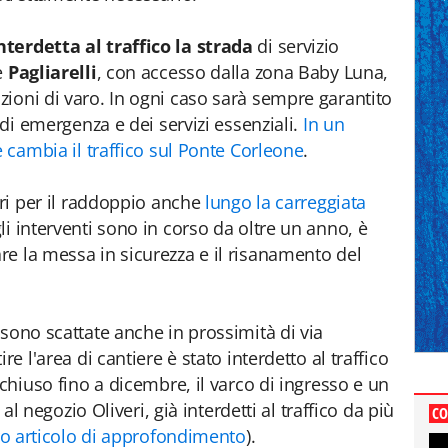
nterdetta al traffico la strada
di servizio
e
Pagliarelli
, con accesso dalla zona Baby Luna,
ioni di varo. In ogni caso sarà sempre garantito
 di emergenza e dei servizi essenziali.
In un
e cambia il traffico sul Ponte Corleone
.
ori per il raddoppio anche
lungo la carreggiata
li interventi sono in corso da oltre un anno, è
e la messa in sicurezza e il risanamento del
 sono scattate anche in prossimità di via
re l'area di cantiere è stato interdetto al traffico
 chiuso fino a dicembre, il varco di ingresso e un
 al negozio Oliveri, già interdetti al traffico da più
CO
tro articolo di approfondimento
).