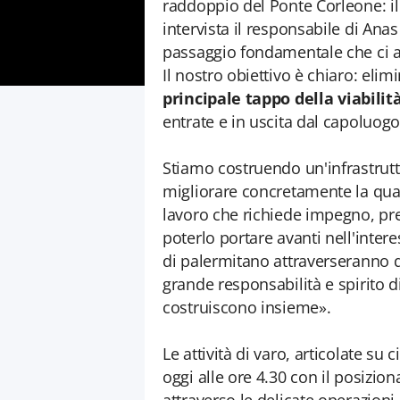
raddoppio del Ponte Corleone: il 
intervista il responsabile di Anas S
passaggio fondamentale che ci avv
Il nostro obiettivo è chiaro: eli
principale tappo
della viabilit
entrate e in uscita dal capoluogo 
Stiamo costruendo un'infrastrutt
migliorare concretamente la quali
lavoro che richiede impegno, pre
poterlo portare avanti nell'intere
di palermitano attraverseranno q
grande responsabilità e spirito d
costruiscono insieme».
Le attività di varo, articolate su 
oggi alle ore 4.30 con il posizi