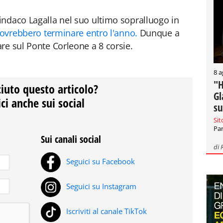
indaco Lagalla nel suo ultimo sopralluogo in
dovrebbero terminare entro l'anno.
Dunque a
re sul Ponte Corleone a 8 corsie.
8 a
"H
ciuto questo articolo?
Gl
ci anche sui social
su
Sit
Par
Sui canali social
di
Seguici su Facebook
Seguici su Instagram
Iscriviti al canale TikTok