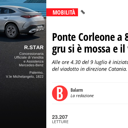
MOBILITÀ
Ponte Corleone a 8
gru si è mossa e il 
Alle ore 4.30 del 9 luglio è inizi
del viadotto in direzione Catania
Balarm
La redazione
23.207
LETTURE