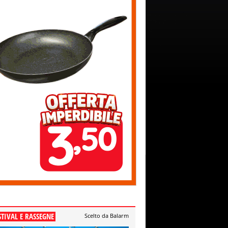
STIVAL E RASSEGNE
Scelto da Balarm