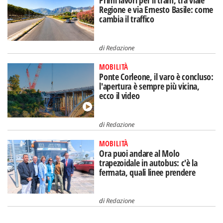
Primi lavori per il tram, tra viale
Regione e via Ernesto Basile: come
cambia il traffico
di
Redazione
MOBILITÀ
Ponte Corleone, il varo è concluso:
l'apertura è sempre più vicina,
ecco il video
di
Redazione
MOBILITÀ
Ora puoi andare al Molo
trapezoidale in autobus: c'è la
fermata, quali linee prendere
di
Redazione