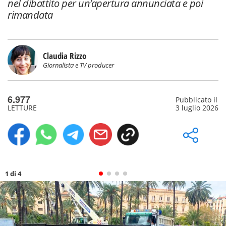
nel dibattito per un’apertura annunciata e poi
rimandata
Claudia Rizzo
Giornalista e TV producer
6.977
Pubblicato il
LETTURE
3 luglio 2026
1 di 4