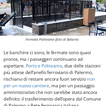
Fermata Politeama (foto di Balarm)
Le banchine ci sono, le fermate sono quasi
pronte, ma i passeggeri continuano ad
aspettare.
Porto e Politeama
, due delle stazioni
più attese dell’anello ferroviario di Palermo,
rischiano di restare ancora fuori servizio
non
per un nuovo cantiere
, ma per un passaggio
amministrativo che non sarebbe stato ancora
definito: il trasferimento dell’opera dal Comune
di Palermo a Rete ferroviaria italiana.