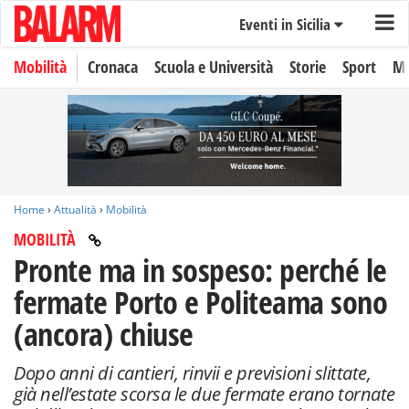
Eventi in Sicilia
Mobilità
Cronaca
Scuola e Università
Storie
Sport
Mo
Home
›
Attualità
›
Mobilità
MOBILITÀ
Pronte ma in sospeso: perché le
fermate Porto e Politeama sono
(ancora) chiuse
Dopo anni di cantieri, rinvii e previsioni slittate,
già nell’estate scorsa le due fermate erano tornate