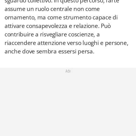
sguardo collettivo. In questo percorso, l’arte
assume un ruolo centrale non come
ornamento, ma come strumento capace di
attivare consapevolezza e relazione. Può
contribuire a risvegliare coscienze, a
riaccendere attenzione verso luoghi e persone,
anche dove sembra essersi persa.
Adv