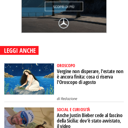
LEGGI ANCHE
OROSCOPO
Vergine non disperare, l'estate non
è ancora finita: cosa ci riserva
l'Oroscopo di agosto
di
Redazione
SOCIAL E CURIOSITÀ
Anche Justin Bieber cede al fascino
della Sicilia: dov'è stato avvistato,
il video