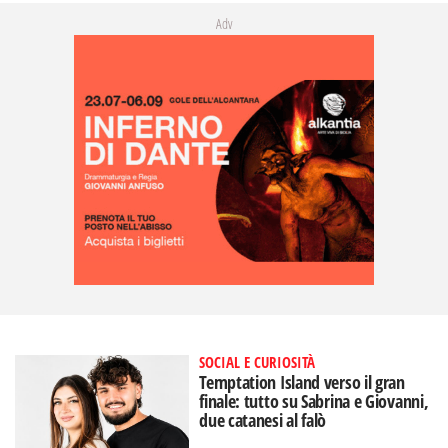
Adv
SOCIAL E CURIOSITÀ
Temptation Island verso il gran
finale: tutto su Sabrina e Giovanni,
due catanesi al falò