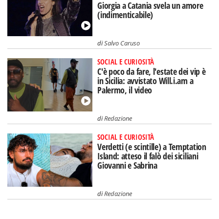
Giorgia a Catania svela un amore
(indimenticabile)
di
Salvo Caruso
SOCIAL E CURIOSITÀ
C'è poco da fare, l'estate dei vip è
in Sicilia: avvistato Will.i.am a
Palermo, il video
di
Redazione
SOCIAL E CURIOSITÀ
Verdetti (e scintille) a Temptation
Island: atteso il falò dei siciliani
Giovanni e Sabrina
di
Redazione