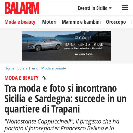
Eventi in Sicilia
Moda e beauty
Motori
Mamme e bambini
Oroscopo
Home
›
Stile e Trend
›
Moda e beauty
MODA E BEAUTY
Tra moda e foto si incontrano
Sicilia e Sardegna: succede in un
quartiere di Trapani
"Nonostante Cappuccinelli", il progetto che ha
portato il fotoreporter Francesco Bellina e lo