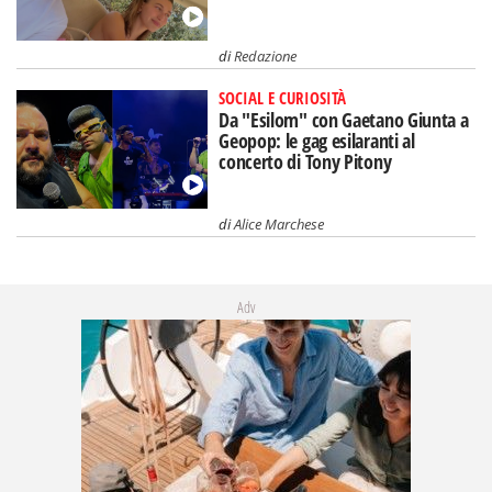
di
Redazione
SOCIAL E CURIOSITÀ
Da "Esilom" con Gaetano Giunta a
Geopop: le gag esilaranti al
concerto di Tony Pitony
di
Alice Marchese
Adv