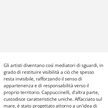
Gli artisti diventano così mediatori di sguardi, in
grado di restituire visibilità a ciò che spesso
resta invisibile, rafforzando il senso di
appartenenza e di responsabilità verso il
proprio territorio. Cappuccinelli, d'altra parte,
custodisce caratteristiche uniche. Affacciato sul
mare, è stato progettato attorno a un'idea di