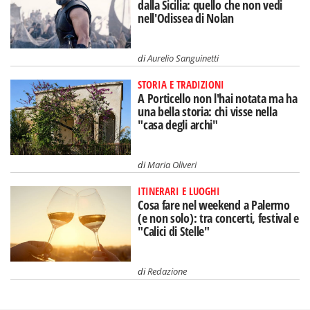
dalla Sicilia: quello che non vedi
nell'Odissea di Nolan
di
Aurelio Sanguinetti
STORIA E TRADIZIONI
A Porticello non l'hai notata ma ha
una bella storia: chi visse nella
"casa degli archi"
di
Maria Oliveri
ITINERARI E LUOGHI
Cosa fare nel weekend a Palermo
(e non solo): tra concerti, festival e
"Calici di Stelle"
di
Redazione