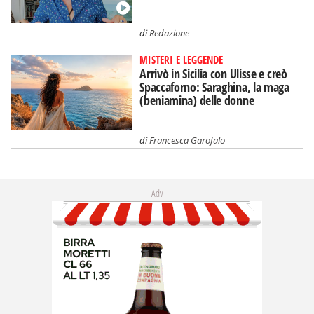
di
Redazione
MISTERI E LEGGENDE
Arrivò in Sicilia con Ulisse e creò
Spaccaforno: Saraghina, la maga
(beniamina) delle donne
di
Francesca Garofalo
Adv