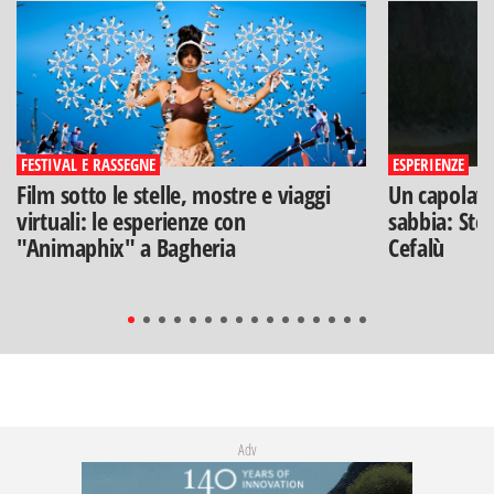
FESTIVAL E RASSEGNE
ESPERIENZE
Film sotto le stelle, mostre e viaggi
Un capolavo
virtuali: le esperienze con
sabbia: Stef
"Animaphix" a Bagheria
Cefalù
Adv