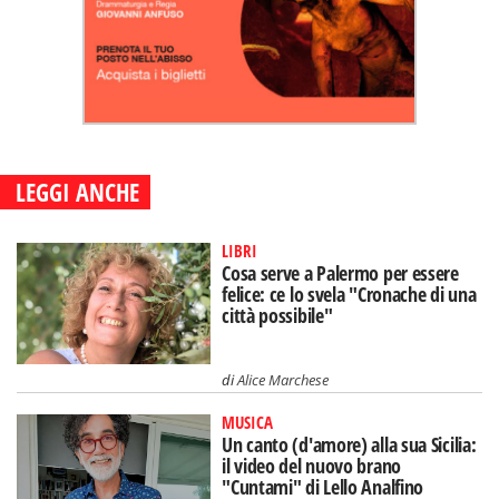
LEGGI ANCHE
LIBRI
Cosa serve a Palermo per essere
felice: ce lo svela "Cronache di una
città possibile"
di
Alice Marchese
MUSICA
Un canto (d'amore) alla sua Sicilia:
il video del nuovo brano
"Cuntami" di Lello Analfino