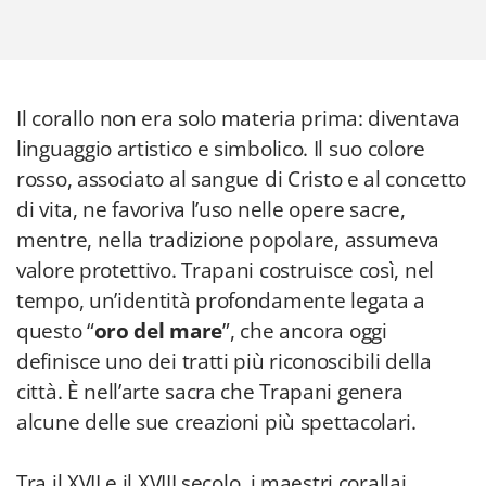
Il corallo non era solo materia prima: diventava
linguaggio artistico e simbolico. Il suo colore
rosso, associato al sangue di Cristo e al concetto
di vita, ne favoriva l’uso nelle opere sacre,
mentre, nella tradizione popolare, assumeva
valore protettivo. Trapani costruisce così, nel
tempo, un’identità profondamente legata a
questo “
oro del mare
”, che ancora oggi
definisce uno dei tratti più riconoscibili della
città. È nell’arte sacra che Trapani genera
alcune delle sue creazioni più spettacolari.
Tra il XVII e il XVIII secolo, i maestri corallai