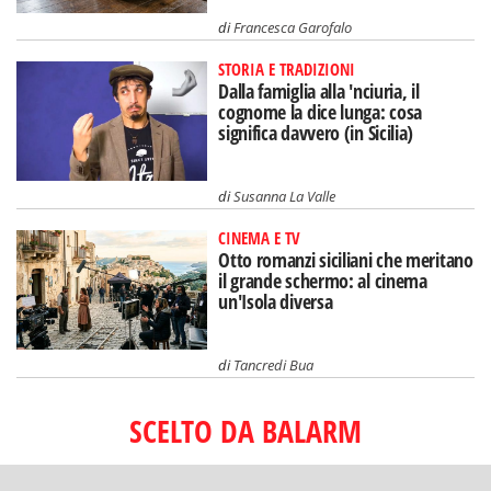
di
Francesca Garofalo
STORIA E TRADIZIONI
Dalla famiglia alla 'nciuria, il
cognome la dice lunga: cosa
significa davvero (in Sicilia)
di
Susanna La Valle
CINEMA E TV
Otto romanzi siciliani che meritano
il grande schermo: al cinema
un'Isola diversa
di
Tancredi Bua
SCELTO DA BALARM