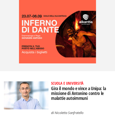
SCUOLA E UNIVERSITÀ
Gira il mondo e vince a Unipa: la
missione di Antonino contro le
malattie autoimmuni
di
Nicoletta Sanfratello