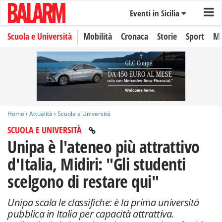
Eventi in Sicilia
Scuola e Università
Mobilità
Cronaca
Storie
Sport
Mo
Home
›
Attualità
›
Scuola e Università
SCUOLA E UNIVERSITÀ
Unipa è l'ateneo più attrattivo
d'Italia, Midiri: "Gli studenti
scelgono di restare qui"
Unipa scala le classifiche: è la prima università
pubblica in Italia per capacità attrattiva.