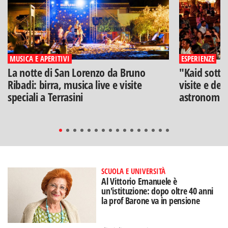
MUSICA E APERITIVI
ESPERIENZE
La notte di San Lorenzo da Bruno
"Kaid sotto
Ribadi: birra, musica live e visite
visite e deg
speciali a Terrasini
astronomia
SCUOLA E UNIVERSITÀ
Al Vittorio Emanuele è
un'istituzione: dopo oltre 40 anni
la prof Barone va in pensione