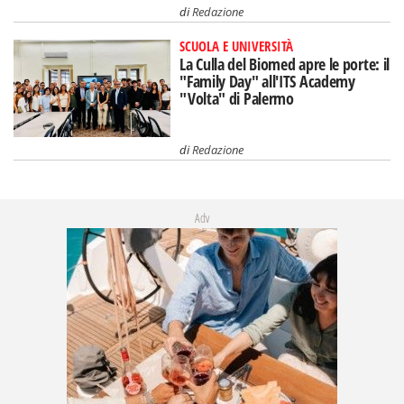
di
Redazione
SCUOLA E UNIVERSITÀ
La Culla del Biomed apre le porte: il
"Family Day" all'ITS Academy
"Volta" di Palermo
di
Redazione
Adv