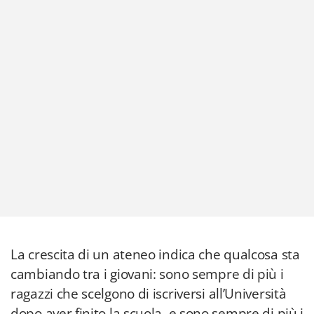
La crescita di un ateneo indica che qualcosa sta
cambiando tra i giovani: sono sempre di più i
ragazzi che scelgono di iscriversi all’Università
dopo aver finito la scuola, e sono sempre di più i