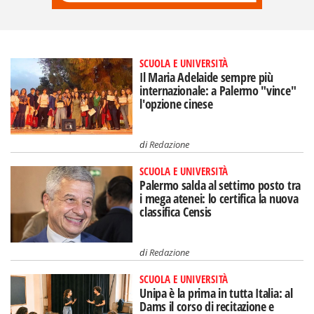
SCUOLA E UNIVERSITÀ
Il Maria Adelaide sempre più
internazionale: a Palermo "vince"
l'opzione cinese
di
Redazione
SCUOLA E UNIVERSITÀ
Palermo salda al settimo posto tra
i mega atenei: lo certifica la nuova
classifica Censis
di
Redazione
SCUOLA E UNIVERSITÀ
Unipa è la prima in tutta Italia: al
Dams il corso di recitazione e