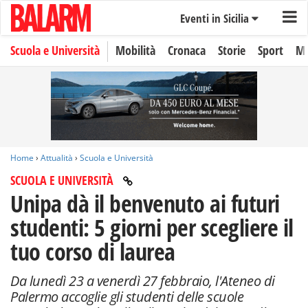
Eventi in Sicilia
Scuola e Università
Mobilità
Cronaca
Storie
Sport
Mo
Home
›
Attualità
›
Scuola e Università
SCUOLA E UNIVERSITÀ
Unipa dà il benvenuto ai futuri
studenti: 5 giorni per scegliere il
tuo corso di laurea
Da lunedì 23 a venerdì 27 febbraio, l'Ateneo di
Palermo accoglie gli studenti delle scuole