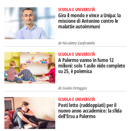
SCUOLA E UNIVERSITÀ
Gira il mondo e vince a Unipa: la
missione di Antonino contro le
malattie autoimmuni
di
Nicoletta Sanfratello
SCUOLA E UNIVERSITÀ
A Palermo vanno in fumo 12
milioni: solo 1 asilo nido completo
su 25, è polemica
di
Giulia Ortaggio
SCUOLA E UNIVERSITÀ
Posti letto (raddoppiati) per il
nuovo anno accademico: la sfida
dell'Ersu a Palermo