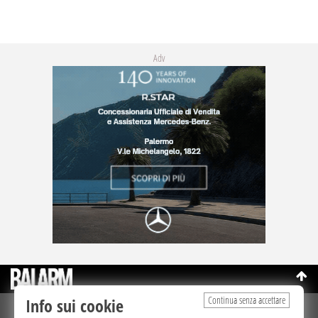
Adv
Continua senza accettare
Info sui cookie
©Copyright 2003-2026