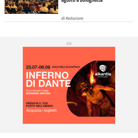
di
Redazione
Adv