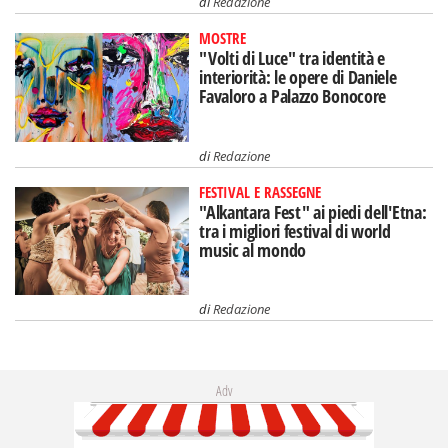
di
Redazione
MOSTRE
"Volti di Luce" tra identità e
interiorità: le opere di Daniele
Favaloro a Palazzo Bonocore
di
Redazione
FESTIVAL E RASSEGNE
"Alkantara Fest" ai piedi dell'Etna:
tra i migliori festival di world
music al mondo
di
Redazione
Adv