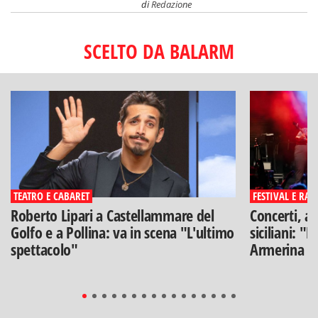
di
Redazione
SCELTO DA BALARM
TEATRO E CABARET
FESTIVAL E RAS
Roberto Lipari a Castellammare del
Concerti, ar
Golfo e a Pollina: va in scena "L'ultimo
siciliani: "
spettacolo"
Armerina