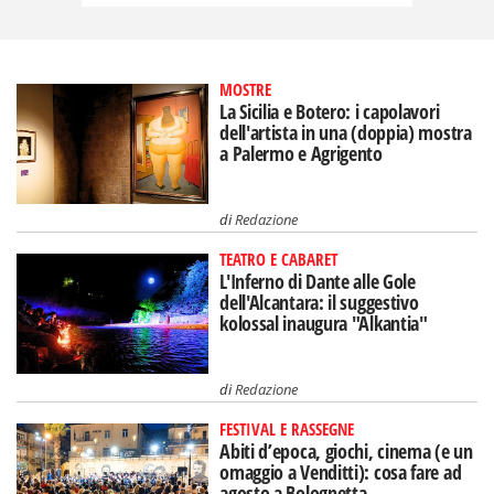
MOSTRE
La Sicilia e Botero: i capolavori
dell'artista in una (doppia) mostra
a Palermo e Agrigento
di
Redazione
TEATRO E CABARET
L'Inferno di Dante alle Gole
dell'Alcantara: il suggestivo
kolossal inaugura "Alkantia"
di
Redazione
FESTIVAL E RASSEGNE
Abiti d’epoca, giochi, cinema (e un
omaggio a Venditti): cosa fare ad
agosto a Bolognetta