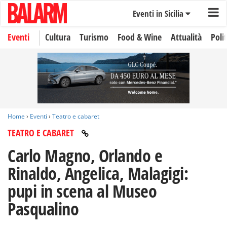
Eventi in Sicilia
Eventi
Cultura
Turismo
Food & Wine
Attualità
Polit
Home
›
Eventi
›
Teatro e cabaret
TEATRO E CABARET
Carlo Magno, Orlando e
Rinaldo, Angelica, Malagigi:
pupi in scena al Museo
Pasqualino