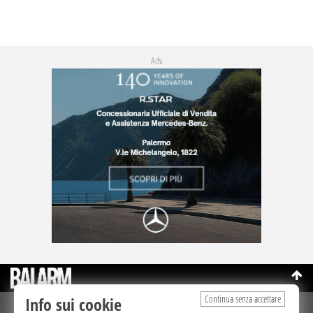
Adv
Continua senza accettare
Info sui cookie