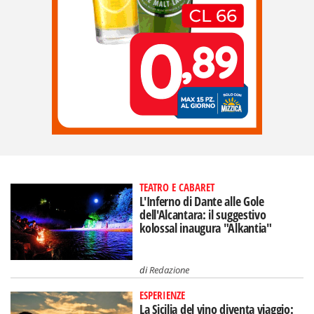
TEATRO E CABARET
L'Inferno di Dante alle Gole
dell'Alcantara: il suggestivo
kolossal inaugura "Alkantia"
di
Redazione
ESPERIENZE
La Sicilia del vino diventa viaggio: