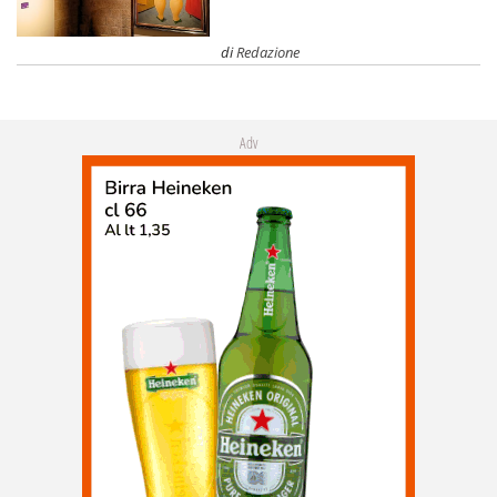
di
Redazione
Adv