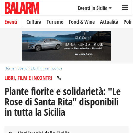
Eventi in Sicilia
Eventi
Cultura
Turismo
Food & Wine
Attualità
Polit
Home
›
Eventi
›
Libri, film e incontri
LIBRI, FILM E INCONTRI
Piante fiorite e solidarietà: "Le
Rose di Santa Rita" disponibili
in tutta la Sicilia