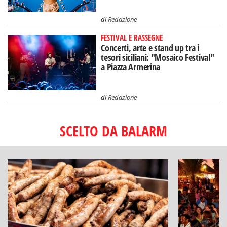
di
Redazione
FESTIVAL E RASSEGNE
Concerti, arte e stand up tra i
tesori siciliani: "Mosaico Festival"
a Piazza Armerina
di
Redazione
SCELTO DA BALARM