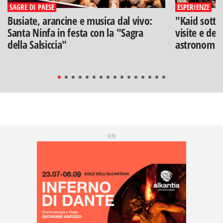
SAGRE DI PAESE
ESPERIENZE
Busiate, arancine e musica dal vivo:
"Kaid sotto
Santa Ninfa in festa con la "Sagra
visite e deg
della Salsiccia"
astronomia
Adv