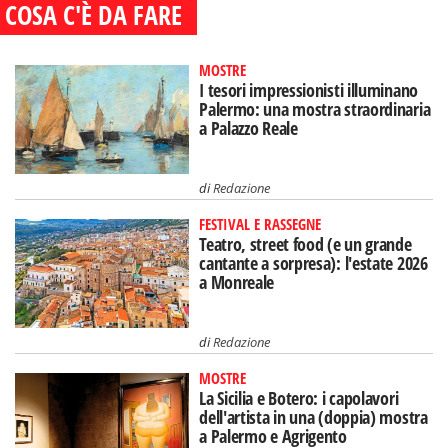
COSA C'È DA FARE
MOSTRE
I tesori impressionisti illuminano
Palermo: una mostra straordinaria
a Palazzo Reale
di
Redazione
FESTIVAL E RASSEGNE
Teatro, street food (e un grande
cantante a sorpresa): l'estate 2026
a Monreale
di
Redazione
MOSTRE
La Sicilia e Botero: i capolavori
dell'artista in una (doppia) mostra
a Palermo e Agrigento