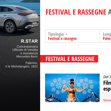
FESTIVAL E RASSEGNE
Tipologia
Luo
Festival e rassegne
Pale
FESTIVAL E RASSEGNE
Dal 
Film
esp
Muse