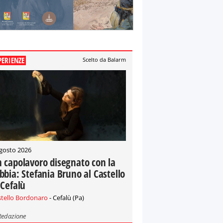
PERIENZE
Scelto da Balarm
gosto 2026
 capolavoro disegnato con la
bbia: Stefania Bruno al Castello
 Cefalù
stello Bordonaro
- Cefalù (Pa)
Redazione