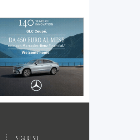
SEGUICI SU