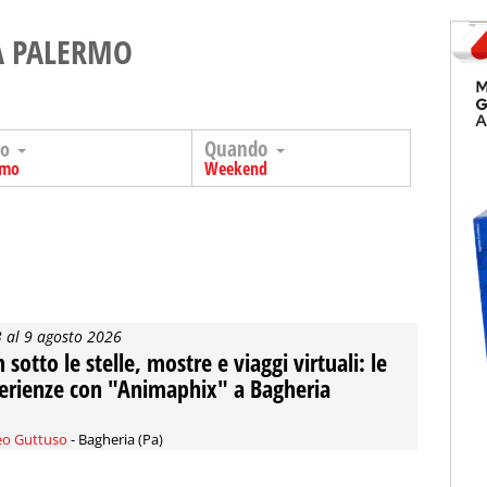
A PALERMO
Quando
go
rmo
Weekend
3 al 9 agosto 2026
 sotto le stelle, mostre e viaggi virtuali: le
erienze con "Animaphix" a Bagheria
o Guttuso
- Bagheria (Pa)