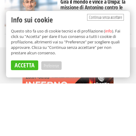
Gira il mondo e vince a Unipa: la
missione di Antonino contro le
malattie autoimmuni
Continua senza accettare
Info sui cookie
di
Nicoletta Sanfratello
Questo sito fa uso di cookie tecnici e di profilazione (
info
). Fai
click su "Accetta" per dare il tuo consenso a tutti i cookie di
profilazione, altrimenti vai su "Preferenze" per scegliere quali
approvare. Clicca su "Continua senza accettare" per non
prestare alcun consenso.
Adv
ACCETTA
Preferenze