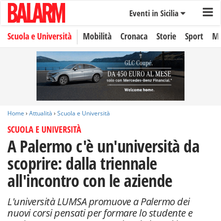
Eventi in Sicilia
Scuola e Università
Mobilità
Cronaca
Storie
Sport
Mo
Home
›
Attualità
›
Scuola e Università
SCUOLA E UNIVERSITÀ
A Palermo c'è un'università da
scoprire: dalla triennale
all'incontro con le aziende
L'università LUMSA promuove a Palermo dei
nuovi corsi pensati per formare lo studente e