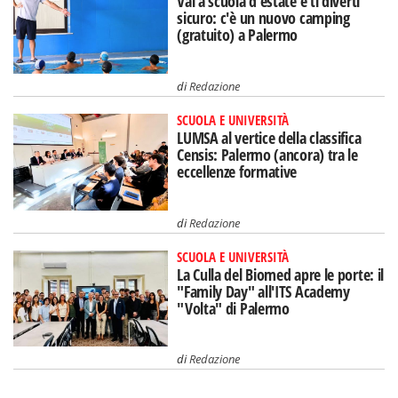
Vai a scuola d'estate e ti diverti
sicuro: c'è un nuovo camping
(gratuito) a Palermo
di
Redazione
SCUOLA E UNIVERSITÀ
LUMSA al vertice della classifica
Censis: Palermo (ancora) tra le
eccellenze formative
di
Redazione
SCUOLA E UNIVERSITÀ
La Culla del Biomed apre le porte: il
"Family Day" all'ITS Academy
"Volta" di Palermo
di
Redazione