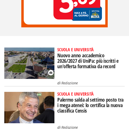
SCUOLA E UNIVERSITÀ
Nuovo anno accademico
2026/2027 di UniPa: più iscritti e
un'offerta formativa da record
di
Redazione
SCUOLA E UNIVERSITÀ
Palermo salda al settimo posto tra
i mega atenei: lo certifica la nuova
classifica Censis
di
Redazione