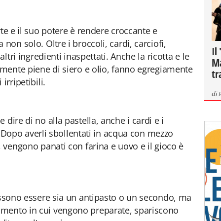
te e il suo potere è rendere croccante e
non solo. Oltre i broccoli, cardi, carciofi,
Il
altri ingredienti inaspettati. Anche la ricotta e le
Ma
vamente piene di siero e olio, fanno egregiamente
tr
irripetibili.
di
dire di no alla pastella, anche i cardi e i
ro. Dopo averli sbollentati in acqua con mezzo
, vengono panati con farina e uovo e il gioco è
ssono essere sia un antipasto o un secondo, ma
omento in cui vengono preparate, spariscono