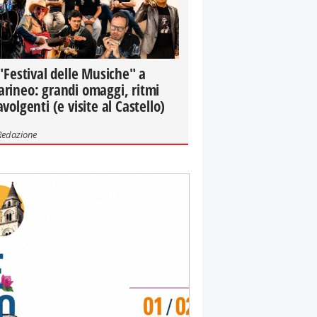
 "Festival delle Musiche" a
rineo: grandi omaggi, ritmi
avolgenti (e visite al Castello)
Redazione