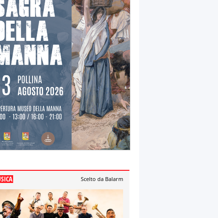
SICA
Scelto da Balarm