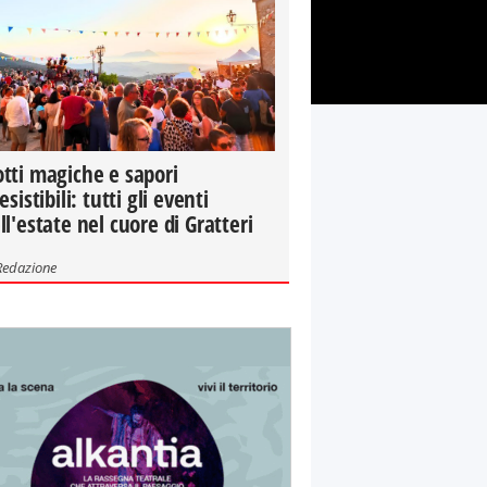
tti magiche e sapori
resistibili: tutti gli eventi
ll'estate nel cuore di Gratteri
Redazione