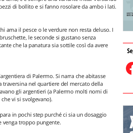
pezzi di bollito e si fanno rosolare da ambo i lati.
hi ama il pesce o le verdure non resta deluso. I
e bruschette, le seconde si gustano senza
e che la panatura sia sottile così da avere
Se
argentiera di Palermo. Si narra che abitasse
na traversina nel quartiere del mercato della
avano gli argentieri (a Palermo molti nomi di
che vi si svolgevano).
epara in pochi step purché ci sia un dosaggio
he venga troppo pungente.