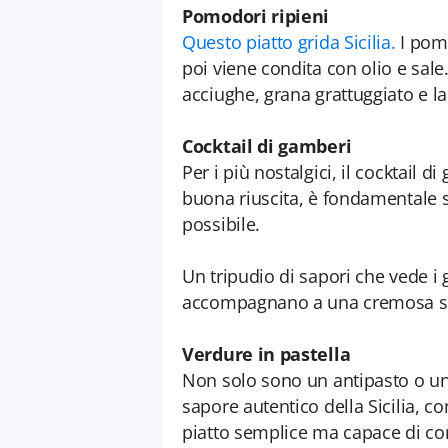
Pomodori ripieni
Questo piatto grida Sicilia.
I pomo
poi viene condita con olio e sal
acciughe, grana grattuggiato e l
Cocktail di gamberi
Per i più nostalgici, il cocktail di
buona riuscita, è fondamentale sce
possibile.
Un tripudio di sapori che vede i
accompagnano a una cremosa sals
Verdure in pastella
Non solo sono un antipasto o un 
sapore autentico della Sicilia, c
piatto semplice ma capace di con