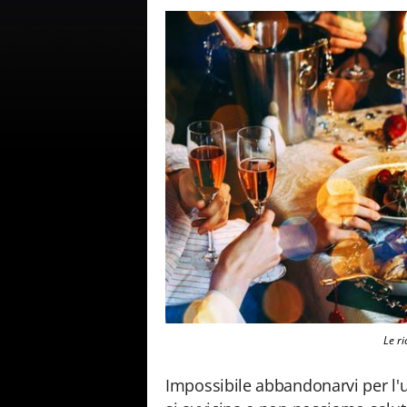
Le ri
Impossibile abbandonarvi per l'u