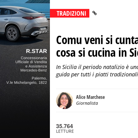
TRADIZIONI
Comu veni si cunta
cosa si cucina in 
In Sicilia il periodo natalizio è 
guida per tutti i piatti tradiziona
Alice Marchese
Giornalista
35.764
LETTURE