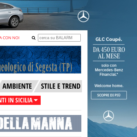
A CON NOI
AMBIENTE
STILE E TREND
TI IN SICILIA