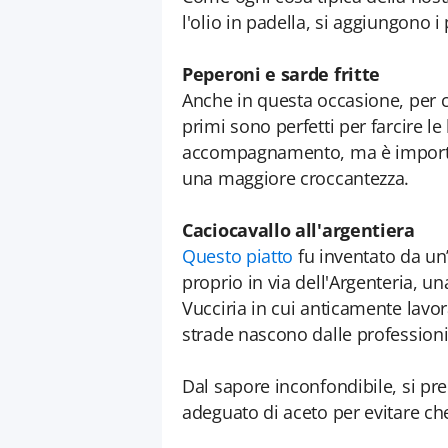
l'olio in padella, si aggiungono i 
Peperoni e sarde fritte
Anche in questa occasione, per c
primi sono perfetti per farcire l
accompagnamento, ma è important
una maggiore croccantezza.
Caciocavallo all'argentiera
Questo piatto
fu inventato da un’
proprio in via dell'Argenteria, u
Vucciria in cui anticamente lavor
strade nascono dalle professioni 
Dal sapore inconfondibile, si pr
adeguato di aceto per evitare c