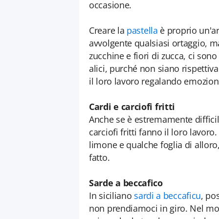
occasione.
Creare la
pastella
è proprio un'ar
avvolgente qualsiasi ortaggio, ma 
zucchine e fiori di zucca, ci sono 
alici, purché non siano rispetti
il loro lavoro regalando emozioni 
Cardi e carciofi fritti
Anche se è estremamente difficile 
carciofi fritti fanno il loro lavo
limone e qualche foglia di alloro
fatto.
Sarde a beccafico
In siciliano
sardi a beccaficu
, po
non prendiamoci in giro. Nel m