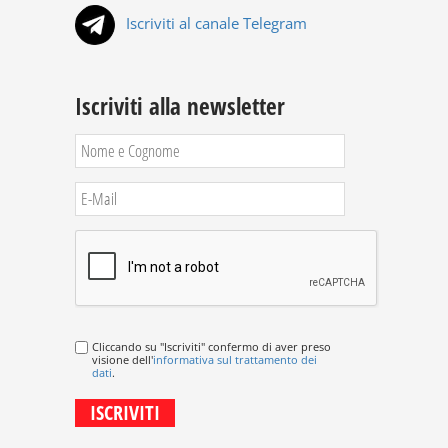
Iscriviti al canale Telegram
Iscriviti alla newsletter
Cliccando su "Iscriviti" confermo di aver preso
visione dell'
informativa sul trattamento dei
dati
.