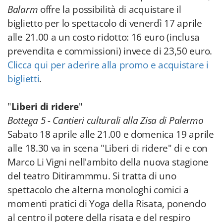
Balarm
offre la possibilità di acquistare il
biglietto per lo spettacolo di venerdì 17 aprile
alle 21.00 a un costo ridotto: 16 euro (inclusa
prevendita e commissioni) invece di 23,50 euro.
Clicca qui per aderire alla promo e acquistare i
biglietti
.
"
Liberi di ridere
"
Bottega 5 - Cantieri culturali alla Zisa di Palermo
Sabato 18 aprile alle 21.00 e
domenica 19 aprile
alle 18.30 va in scena "Liberi di ridere" di e con
Marco Li Vigni nell'ambito della nuova stagione
del teatro Ditirammmu. Si tratta di uno
spettacolo che alterna monologhi comici a
momenti pratici di Yoga della Risata, ponendo
al centro il potere della risata e del respiro