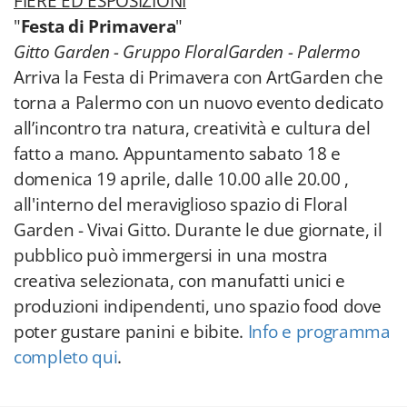
FIERE ED ESPOSIZIONI
"
Festa di Primavera
"
Gitto Garden - Gruppo FloralGarden - Palermo
Arriva la Festa di Primavera con ArtGarden che
torna a Palermo con un nuovo evento dedicato
all’incontro tra natura, creatività e cultura del
fatto a mano. Appuntamento sabato 18 e
domenica 19 aprile, dalle 10.00 alle 20.00 ,
all'interno del meraviglioso spazio di Floral
Garden - Vivai Gitto. Durante le due giornate, il
pubblico può immergersi in una mostra
creativa selezionata, con manufatti unici e
produzioni indipendenti, uno spazio food dove
poter gustare panini e bibite.
Info e programma
completo qui
.