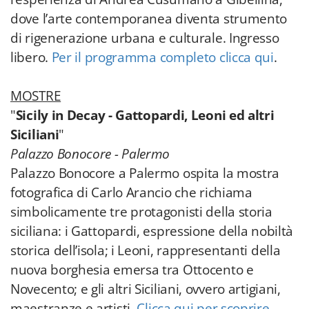
dove l’arte contemporanea diventa strumento
di rigenerazione urbana e culturale. Ingresso
libero.
Per il programma completo clicca qui
.
MOSTRE
"
Sicily in Decay - Gattopardi, Leoni ed altri
Siciliani
"
Palazzo Bonocore - Palermo
Palazzo Bonocore a Palermo ospita la mostra
fotografica di Carlo Arancio che richiama
simbolicamente tre protagonisti della storia
siciliana: i Gattopardi, espressione della nobiltà
storica dell’isola; i Leoni, rappresentanti della
nuova borghesia emersa tra Ottocento e
Novecento; e gli altri Siciliani, ovvero artigiani,
maestranze e artisti.
Clicca qui per scoprire