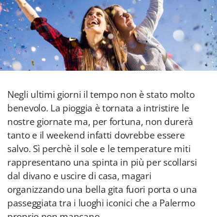
Negli ultimi giorni il tempo non è stato molto
benevolo. La pioggia è tornata a intristire le
nostre giornate ma, per fortuna, non durerà
tanto e il weekend infatti dovrebbe essere
salvo. Sì perchè il sole e le temperature miti
rappresentano una spinta in più per scollarsi
dal divano e uscire di casa, magari
organizzando una bella gita fuori porta o una
passeggiata tra i luoghi iconici che a Palermo
proprio non mancano.