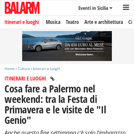
Eventi in Sicilia
Itinerari e luoghi
Musica
Teatro
Arte e architettura
Ci
Home
›
Cultura
›
Itinerari e luoghi
ITINERARI E LUOGHI
Cosa fare a Palermo nel
weekend: tra la Festa di
Primavera e le visite de "Il
Genio"
Anche questo fine settimana c'è solo l'imbarazzo