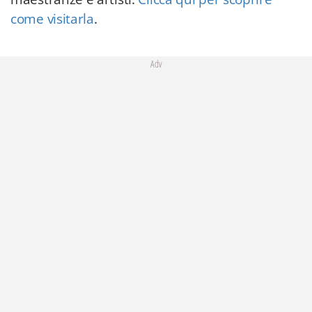
come visitarla
.
Adv