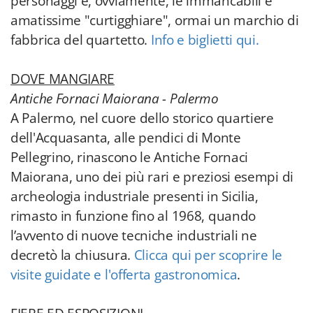
personaggi e, ovviamente, le immancabili e
amatissime "curtigghiare", ormai un marchio di
fabbrica del quartetto.
Info e biglietti qui.
DOVE MANGIARE
Antiche Fornaci Maiorana - Palermo
A Palermo, nel cuore dello storico quartiere
dell'Acquasanta, alle pendici di Monte
Pellegrino, rinascono le Antiche Fornaci
Maiorana, uno dei più rari e preziosi esempi di
archeologia industriale presenti in Sicilia,
rimasto in funzione fino al 1968, quando
l’avvento di nuove tecniche industriali ne
decretò la chiusura.
Clicca qui per scoprire le
visite guidate e l'offerta gastronomica
.