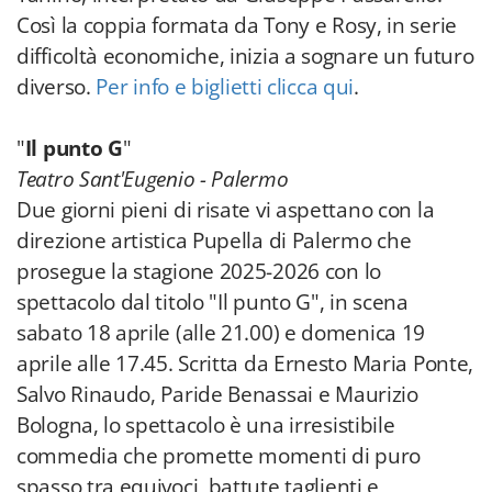
Così la coppia formata da Tony e Rosy, in serie
difficoltà economiche, inizia a sognare un futuro
diverso.
Per info e biglietti clicca qui
.
"
Il punto G
"
Teatro Sant'Eugenio - Palermo
Due giorni pieni di risate vi aspettano con la
direzione artistica Pupella di Palermo che
prosegue la stagione 2025-2026 con lo
spettacolo dal titolo "Il punto G", in scena
sabato 18 aprile (alle 21.00) e domenica 19
aprile alle 17.45. Scritta da Ernesto Maria Ponte,
Salvo Rinaudo, Paride Benassai e Maurizio
Bologna, lo spettacolo è una irresistibile
commedia che promette momenti di puro
spasso tra equivoci, battute taglienti e