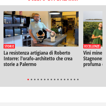
STORIE
ECCELLENZE
La resistenza artigiana di Roberto
Vini minera
Intorre: l'orafo-architetto che crea
Stagnone: l
storie a Palermo
profuma di