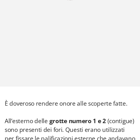
È doveroso rendere onore alle scoperte fatte.
All’esterno delle
grotte numero 1 e 2
(contigue)
sono presenti dei fori. Questi erano utilizzati
per fissare le palificazioni esterne che andavano