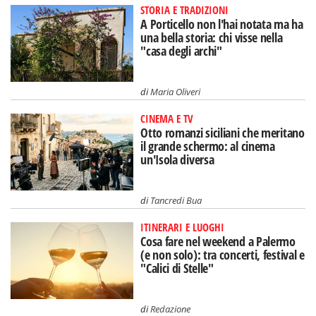
STORIA E TRADIZIONI
A Porticello non l'hai notata ma ha
una bella storia: chi visse nella
"casa degli archi"
di
Maria Oliveri
CINEMA E TV
Otto romanzi siciliani che meritano
il grande schermo: al cinema
un'Isola diversa
di
Tancredi Bua
ITINERARI E LUOGHI
Cosa fare nel weekend a Palermo
(e non solo): tra concerti, festival e
"Calici di Stelle"
di
Redazione