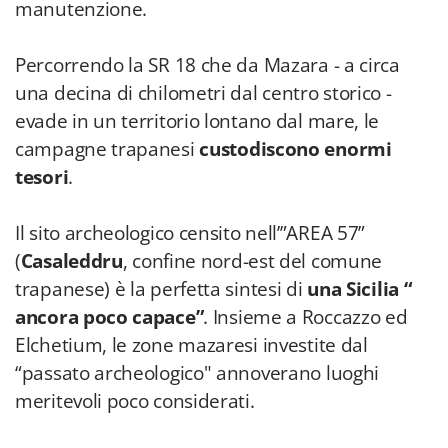
manutenzione.
Percorrendo la SR 18 che da Mazara - a circa
una decina di chilometri dal centro storico -
evade in un territorio lontano dal mare, le
campagne trapanesi
custodiscono enormi
tesori
.
Il sito archeologico censito nell’”AREA 57”
(
Casaleddru
, confine nord-est del comune
trapanese) è la perfetta sintesi di
una Sicilia “
ancora poco capace”
. Insieme a Roccazzo ed
Elchetium, le zone mazaresi investite dal
“passato archeologico" annoverano luoghi
meritevoli poco considerati.