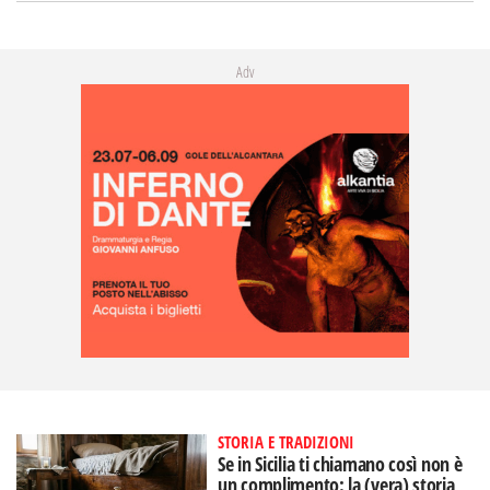
Adv
STORIA E TRADIZIONI
Se in Sicilia ti chiamano così non è
un complimento: la (vera) storia