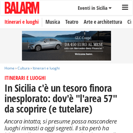
Eventi in Sicilia
Itinerari e luoghi
Musica
Teatro
Arte e architettura
Ci
Home
›
Cultura
›
Itinerari e luoghi
ITINERARI E LUOGHI
In Sicilia c'è un tesoro finora
inesplorato: dov'è "l'area 57"
da scoprire (e tutelare)
Ancora intatta, si presume possa nascondere
luoghi rimasti a oggi segreti. Il sito però ha