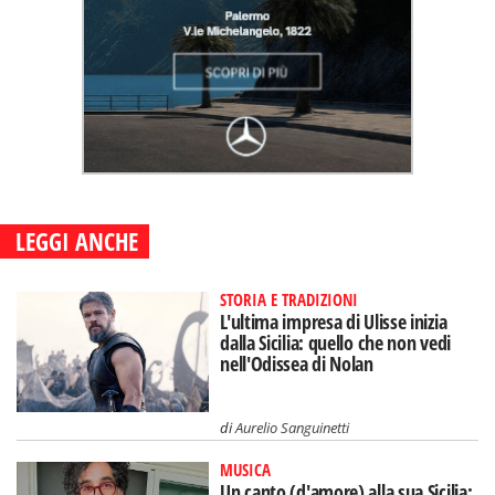
LEGGI ANCHE
STORIA E TRADIZIONI
L'ultima impresa di Ulisse inizia
dalla Sicilia: quello che non vedi
nell'Odissea di Nolan
di
Aurelio Sanguinetti
MUSICA
Un canto (d'amore) alla sua Sicilia: