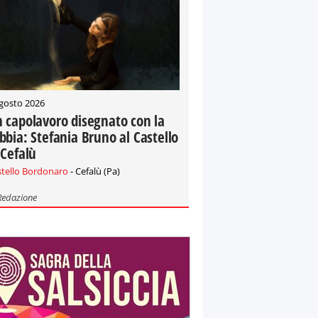
gosto 2026
 capolavoro disegnato con la
bbia: Stefania Bruno al Castello
 Cefalù
stello Bordonaro
- Cefalù (Pa)
Redazione