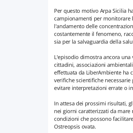
Per questo motivo Arpa Sicilia h
campionamenti per monitorare l'e
l'andamento delle concentrazioni 
costantemente il fenomeno, raccog
sia per la salvaguardia della sal
L'episodio dimostra ancora una v
cittadini, associazioni ambiental
effettuata da LiberAmbiente ha c
verifiche scientifiche necessar
evitare interpretazioni errate o in
In attesa dei prossimi risultati,
nei giorni caratterizzati da mar
condizioni che possono facilitare
Ostreopsis ovata.