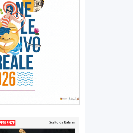
PERIENZE
Scelto da Balarm