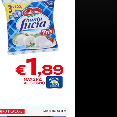
ATRO E CABARET
Scelto da Balarm