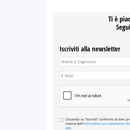
Ti è pia
Segui
Iscriviti alla newsletter
Cliccando su "Iscriviti" confermo di aver p
visione dell'
informativa sul trattamento de
dati
.