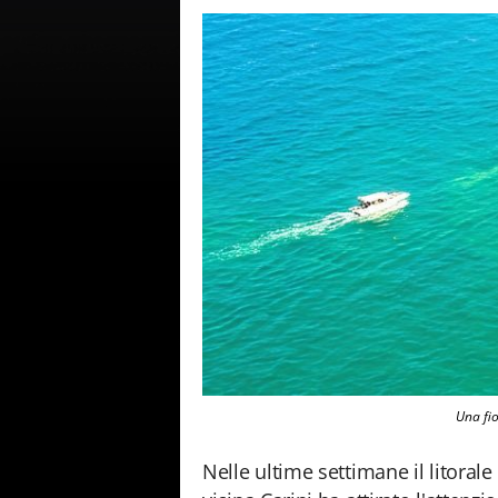
Una fi
Nelle ultime settimane il litoral