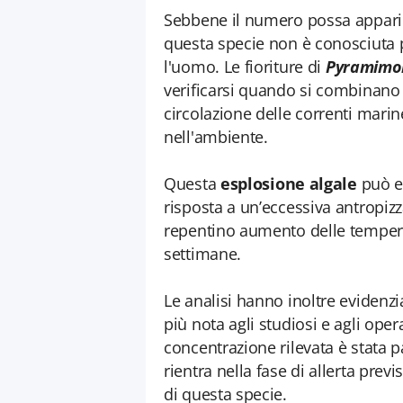
Sebbene il numero possa apparir
questa specie non è conosciuta 
l'uomo. Le fioriture di
Pyramimo
verificarsi quando si combinano 
circolazione delle correnti marin
nell'ambiente.
Questa
esplosione algale
può e
risposta a un’eccessiva antropizz
repentino aumento delle tempera
settimane.
Le analisi hanno inoltre evidenz
più nota agli studiosi e agli oper
concentrazione rilevata è stata pa
rientra nella fase di allerta prev
di questa specie.