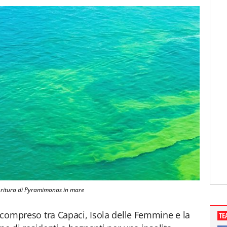
oritura di Pyramimonas in mare
e compreso tra Capaci, Isola delle Femmine e la
TE