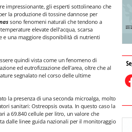
e impressionante, gli esperti sottolineano che
per la produzione di tossine dannose per
nas
sono fenomeni naturali che tendono a
temperature elevate dell'acqua, scarsa
e e una maggiore disponibilità di nutrienti
ssere quindi vista come un fenomeno di
Se
azione ed eutrofizzazione dell’area, oltre che al
ture segnalato nel corso delle ultime
iato la presenza di una seconda microalga, molto
atori sanitari: Ostreopsis ovata. In questo caso la
ri a 69.840 cellule per litro, un valore che
ista dalle linee guida nazionali per il monitoraggio