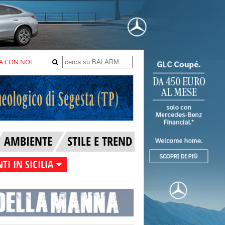
A CON NOI
AMBIENTE
STILE E TREND
TI IN SICILIA