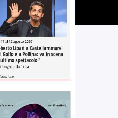
 11 al 12 agosto 2026
berto Lipari a Castellammare
l Golfo e a Pollina: va in scena
'ultimo spettacolo"
i luoghi della Sicilia
Redazione