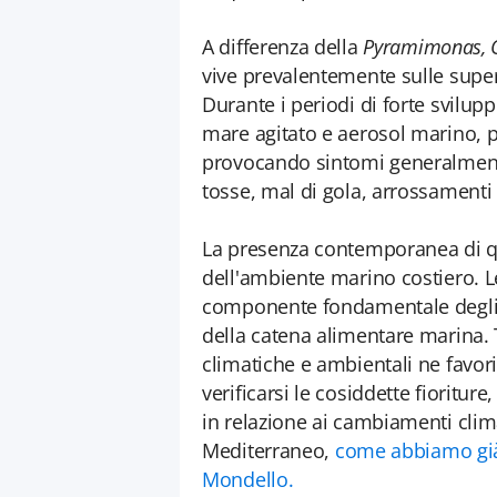
A differenza della
Pyramimonas, O
vive prevalentemente sulle supe
Durante i periodi di forte svilup
mare agitato e aerosol marino, 
provocando sintomi generalmente l
tosse, mal di gola, arrossamenti
La presenza contemporanea di qu
dell'ambiente marino costiero. 
componente fondamentale degli e
della catena alimentare marina. 
climatiche e ambientali ne favor
verificarsi le cosiddette fioritur
in relazione ai cambiamenti clim
Mediterraneo,
come abbiamo già 
Mondello.