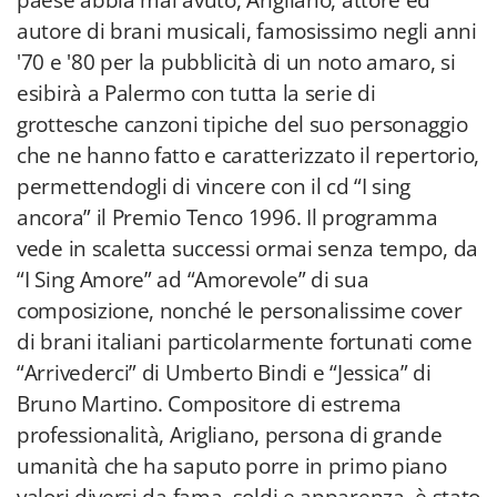
paese abbia mai avuto, Arigliano, attore ed
autore di brani musicali, famosissimo negli anni
'70 e '80 per la pubblicità di un noto amaro, si
esibirà a Palermo con tutta la serie di
grottesche canzoni tipiche del suo personaggio
che ne hanno fatto e caratterizzato il repertorio,
permettendogli di vincere con il cd “I sing
ancora” il Premio Tenco 1996. Il programma
vede in scaletta successi ormai senza tempo, da
“I Sing Amore” ad “Amorevole” di sua
composizione, nonché le personalissime cover
di brani italiani particolarmente fortunati come
“Arrivederci” di Umberto Bindi e “Jessica” di
Bruno Martino. Compositore di estrema
professionalità, Arigliano, persona di grande
umanità che ha saputo porre in primo piano