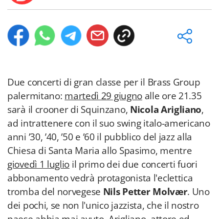
Due concerti di gran classe per il Brass Group
palermitano:
martedì 29 giugno
alle ore 21.35
sarà il crooner di Squinzano,
Nicola Arigliano
,
ad intrattenere con il suo swing italo-americano
anni ’30, ’40, ’50 e ’60 il pubblico del jazz alla
Chiesa di Santa Maria allo Spasimo, mentre
giovedì 1 luglio
il primo dei due concerti fuori
abbonamento vedrà protagonista l'eclettica
tromba del norvegese
Nils Petter Molvær
. Uno
dei pochi, se non l'unico jazzista, che il nostro