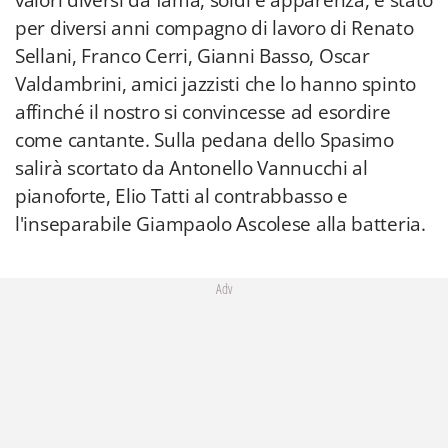
valori diversi da fama, soldi e apparenza, è stato
per diversi anni compagno di lavoro di Renato
Sellani, Franco Cerri, Gianni Basso, Oscar
Valdambrini, amici jazzisti che lo hanno spinto
affinché il nostro si convincesse ad esordire
come cantante. Sulla pedana dello Spasimo
salirà scortato da Antonello Vannucchi al
pianoforte, Elio Tatti al contrabbasso e
l'inseparabile Giampaolo Ascolese alla batteria.
Adv