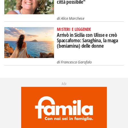
città possibile"
di
Alice Marchese
MISTERI E LEGGENDE
Arrivò in Sicilia con Ulisse e creò
Spaccaforno: Saraghina, la maga
(beniamina) delle donne
di
Francesca Garofalo
Adv