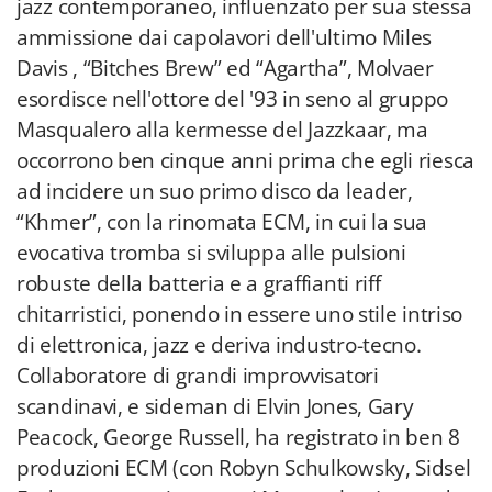
jazz contemporaneo, influenzato per sua stessa
ammissione dai capolavori dell'ultimo Miles
Davis , “Bitches Brew” ed “Agartha”, Molvaer
esordisce nell'ottore del '93 in seno al gruppo
Masqualero alla kermesse del Jazzkaar, ma
occorrono ben cinque anni prima che egli riesca
ad incidere un suo primo disco da leader,
“Khmer”, con la rinomata ECM, in cui la sua
evocativa tromba si sviluppa alle pulsioni
robuste della batteria e a graffianti riff
chitarristici, ponendo in essere uno stile intriso
di elettronica, jazz e deriva industro-tecno.
Collaboratore di grandi improvvisatori
scandinavi, e sideman di Elvin Jones, Gary
Peacock, George Russell, ha registrato in ben 8
produzioni ECM (con Robyn Schulkowsky, Sidsel