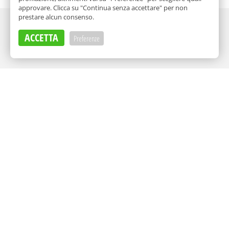
approvare. Clicca su "Continua senza accettare" per non
prestare alcun consenso.
Adv
ACCETTA
Preferenze
Adv