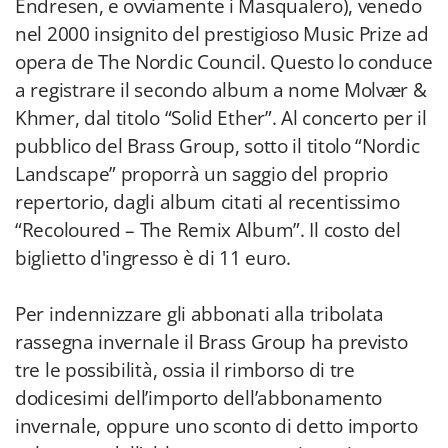
Endresen, e ovviamente i Masqualero), venedo
nel 2000 insignito del prestigioso Music Prize ad
opera de The Nordic Council. Questo lo conduce
a registrare il secondo album a nome Molvær &
Khmer, dal titolo “Solid Ether”. Al concerto per il
pubblico del Brass Group, sotto il titolo “Nordic
Landscape” proporrà un saggio del proprio
repertorio, dagli album citati al recentissimo
“Recoloured – The Remix Album”. Il costo del
biglietto d'ingresso è di 11 euro.
Per indennizzare gli abbonati alla tribolata
rassegna invernale il Brass Group ha previsto
tre le possibilità, ossia il rimborso di tre
dodicesimi dell’importo dell’abbonamento
invernale, oppure uno sconto di detto importo