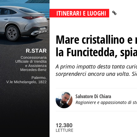
ITINERARI E LUOGHI
Mare cristallino e
la Funcitedda, spia
A primo impatto desta tanta curios
sorprenderci ancora una volta. S
Salvatore Di Chiara
Ragioniere e appassionato di st
12.380
LETTURE