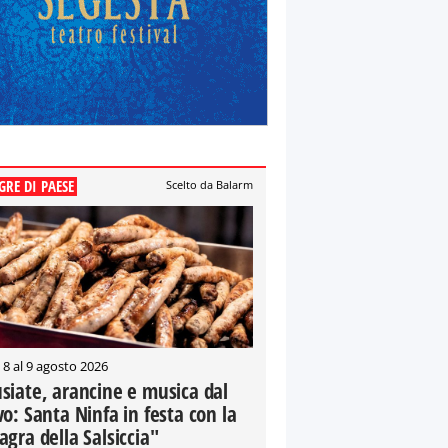
GRE DI PAESE
Scelto da Balarm
 8 al 9 agosto 2026
siate, arancine e musica dal
vo: Santa Ninfa in festa con la
agra della Salsiccia"