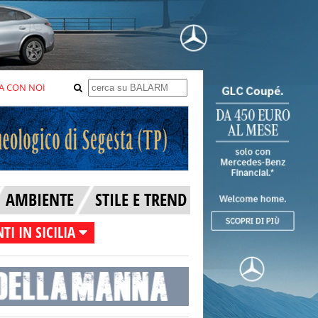
A CON NOI
AMBIENTE
STILE E TREND
TI IN SICILIA