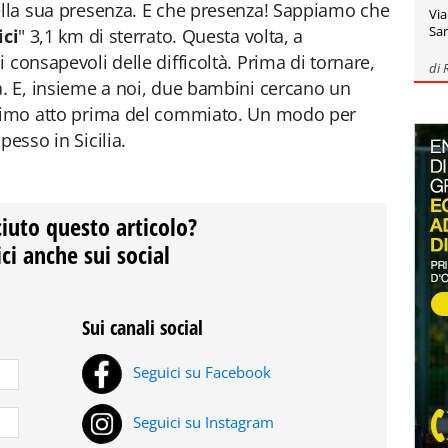
ella sua presenza. E che presenza! Sappiamo che
Via
San
ici
" 3,1 km di sterrato. Questa volta, a
 consapevoli delle difficoltà. Prima di tornare,
di
a. E, insieme a noi, due bambini cercano un
ltimo atto prima del commiato. Un modo per
pesso in Sicilia.
ciuto questo articolo?
ci anche sui social
Sui canali social
Seguici su Facebook
Seguici su Instagram