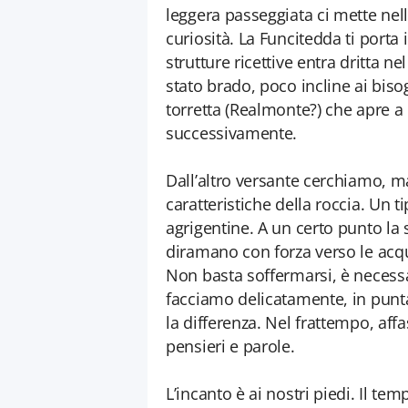
leggera passeggiata ci mette nelle
curiosità. La Funcitedda ti porta 
strutture ricettive entra dritta n
stato brado, poco incline ai bis
torretta (Realmonte?) che apre a
successivamente.
Dall’altro versante cerchiamo, ma
caratteristiche della roccia. Un t
agrigentine. A un certo punto la 
diramano con forza verso le acqu
Non basta soffermarsi, è necessa
facciamo delicatamente, in punta 
la differenza. Nel frattempo, affa
pensieri e parole.
L’incanto è ai nostri piedi. Il temp