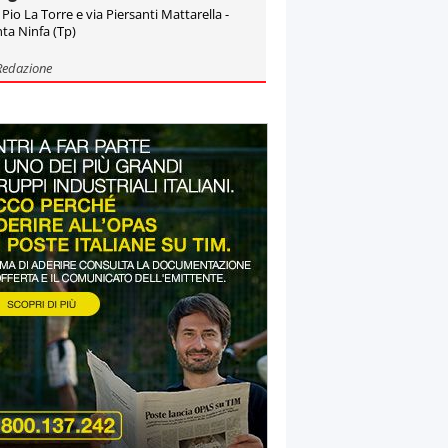
 Pio La Torre e via Piersanti Mattarella -
ta Ninfa (Tp)
Redazione