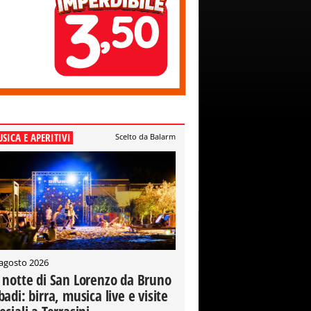
SICA E APERITIVI
Scelto da Balarm
 agosto 2026
 notte di San Lorenzo da Bruno
badi: birra, musica live e visite