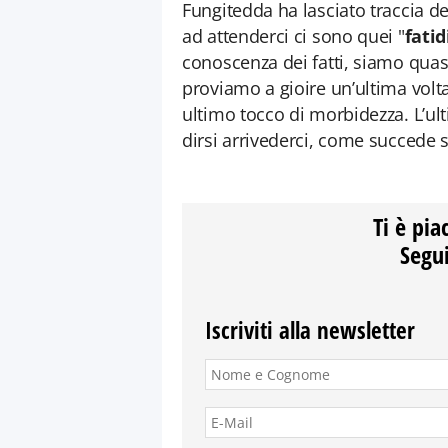
Fungitedda ha lasciato traccia d
ad attenderci ci sono quei "
fatid
conoscenza dei fatti, siamo quasi
proviamo a gioire un’ultima volt
ultimo tocco di morbidezza. L’u
dirsi arrivederci, come succede s
Ti è pia
Segui
Iscriviti alla newsletter