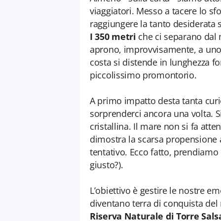
viaggiatori. Messo a tacere lo s
raggiungere la tanto desiderata s
I 350 metri
che ci separano dal m
aprono, improvvisamente, a uno 
costa si distende in lunghezza 
piccolissimo promontorio.
A primo impatto desta tanta curios
sorprenderci ancora una volta. S
cristallina. Il mare non si fa atte
dimostra la scarsa propensione a
tentativo. Ecco fatto, prendiamo 
giusto?).
L’obiettivo è gestire le nostre em
diventano terra di conquista del 
Riserva Naturale di Torre Sals