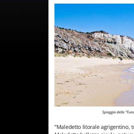
Spiaggia della "Func
"Maledetto litorale agrigentino, 