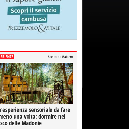
PERIENZE
Scelto da Balarm
'esperienza sensoriale da fare
meno una volta: dormire nel
sco delle Madonie