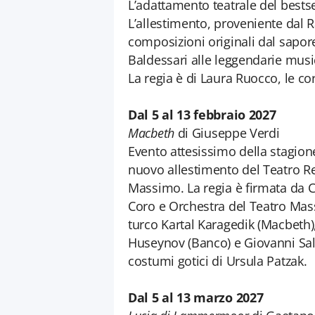
L’adattamento teatrale del best
L’allestimento, proveniente dal 
composizioni originali dal sapor
Baldessari alle leggendarie musiche
La regia è di Laura Ruocco, le cor
Dal 5 al 13 febbraio 2027
Macbeth
di Giuseppe Verdi
Evento attesissimo della stagione
nuovo allestimento del Teatro Re
Massimo. La regia è firmata da 
Coro e Orchestra del Teatro Mass
turco Kartal Karagedik (Macbeth
Huseynov (Banco) e Giovanni Sal
costumi gotici di Ursula Patzak.
Dal 5 al 13 marzo 2027