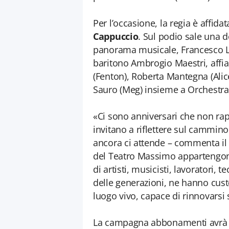
Per l’occasione, la regia è affida
Cappuccio
. Sul podio sale una d
panorama musicale, Francesco Lanz
baritono Ambrogio Maestri, affi
(Fenton), Roberta Mantegna (Alic
Sauro (Meg) insieme a Orchestra,
«Ci sono anniversari che non ra
invitano a riflettere sul cammino
ancora ci attende – commenta i
del Teatro Massimo appartengono 
di artisti, musicisti, lavoratori, 
delle generazioni, ne hanno cust
luogo vivo, capace di rinnovarsi
La campagna abbonamenti avrà i