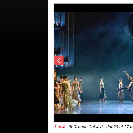
1 di 4
"Il Grande Gatsby" - dal 23 al 27