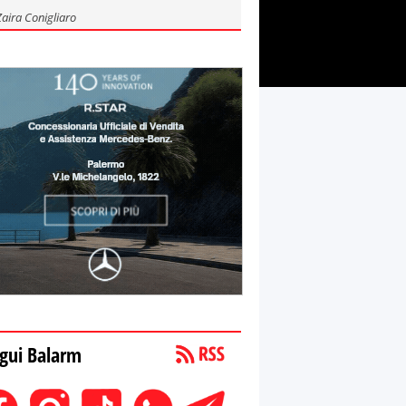
Zaira Conigliaro
gui Balarm