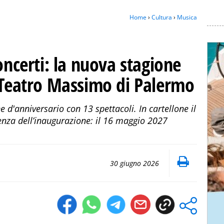
Home
›
Cultura
›
Musica
oncerti: la nuova stagione
l Teatro Massimo di Palermo
e d'anniversario con 13 spettacoli. In cartellone il
rrenza dell’inaugurazione: il 16 maggio 2027
30 giugno 2026