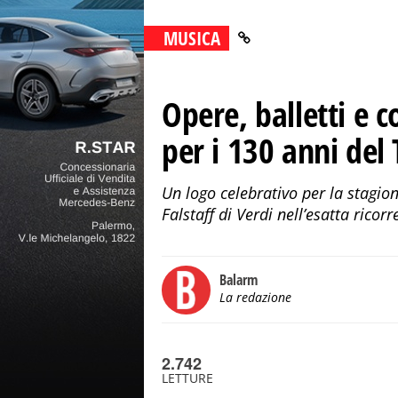
MUSICA
Opere, balletti e c
per i 130 anni de
Un logo celebrativo per la stagion
Falstaff di Verdi nell’esatta rico
Balarm
La redazione
2.742
LETTURE