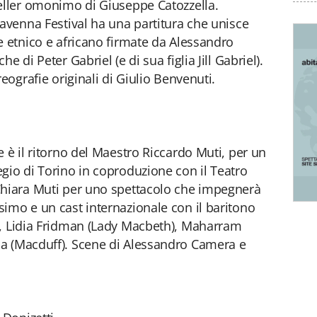
seller omonimo di Giuseppe Catozzella.
Ravenna Festival ha una partitura che unisce
e etnico e africano firmate da Alessandro
 di Peter Gabriel (e di sua figlia Jill Gabriel).
eografie originali di Giulio Benvenuti.
 è il ritorno del Maestro Riccardo Muti, per un
gio di Torino in coproduzione con il Teatro
Chiara Muti per uno spettacolo che impegnerà
imo e un cast internazionale con il baritono
), Lidia Fridman (Lady Macbeth), Maharram
a (Macduff). Scene di Alessandro Camera e