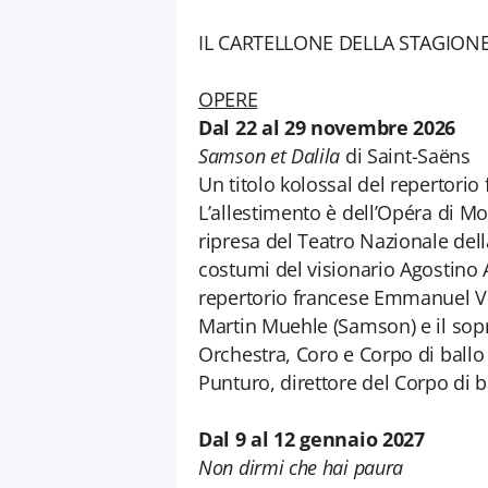
IL CARTELLONE DELLA STAGIONE
OPERE
Dal 22 al 29 novembre 2026
Samson et Dalila
di Saint-Saëns
Un titolo kolossal del repertori
L’allestimento è dell’Opéra di Mo
ripresa del Teatro Nazionale del
costumi del visionario Agostino A
repertorio francese Emmanuel Vi
Martin Muehle (Samson) e il so
Orchestra, Coro e Corpo di ball
Punturo, direttore del Corpo di b
Dal 9 al 12 gennaio 2027
Non dirmi che hai paura