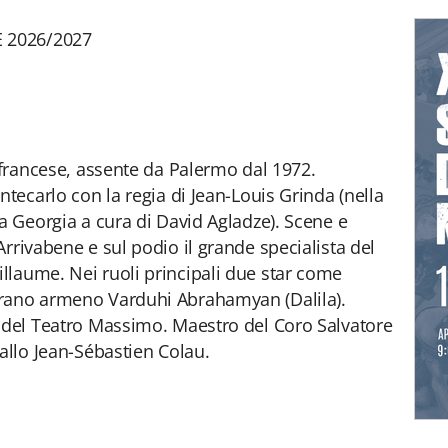
 2026/2027
o francese, assente da Palermo dal 1972.
ntecarlo con la regia di Jean-Louis Grinda (nella
la Georgia a cura di David Agladze). Scene e
rrivabene e sul podio il grande specialista del
llaume. Nei ruoli principali due star come
prano armeno Varduhi Abrahamyan (Dalila).
o del Teatro Massimo. Maestro del Coro Salvatore
allo Jean-Sébastien Colau.