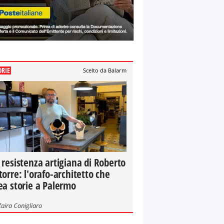
ORIE
Scelto da Balarm
 resistenza artigiana di Roberto
torre: l'orafo-architetto che
ea storie a Palermo
Zaira Conigliaro