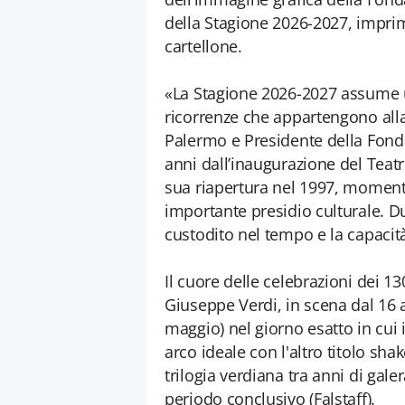
della Stagione 2026-2027, imprim
cartellone.
«La Stagione 2026-2027 assume u
ricorrenze che appartengono alla 
Palermo e Presidente della Fon
anni dall’inaugurazione del Teat
sua riapertura nel 1997, momento 
importante presidio culturale. 
custodito nel tempo e la capacità
Il cuore delle celebrazioni dei 1
Giuseppe Verdi, in scena dal 16 
maggio) nel giorno esatto in cui 
arco ideale con l'altro titolo sh
trilogia verdiana tra anni di gal
periodo conclusivo (Falstaff).