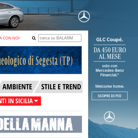
A CON NOI
AMBIENTE
STILE E TREND
TI IN SICILIA