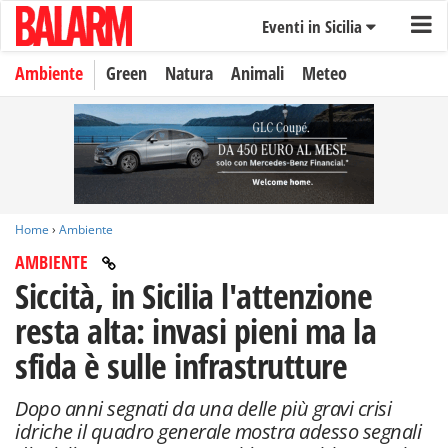
Eventi in Sicilia
Ambiente
Green
Natura
Animali
Meteo
Home
›
Ambiente
AMBIENTE
Siccità, in Sicilia l'attenzione
resta alta: invasi pieni ma la
sfida è sulle infrastrutture
Dopo anni segnati da una delle più gravi crisi
idriche il quadro generale mostra adesso segnali