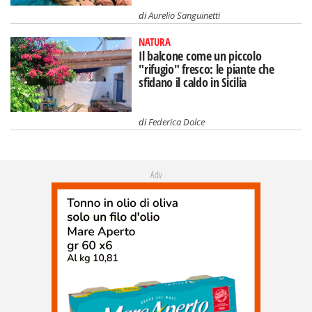
di
Aurelio Sanguinetti
NATURA
Il balcone come un piccolo
"rifugio" fresco: le piante che
sfidano il caldo in Sicilia
di
Federica Dolce
Adv