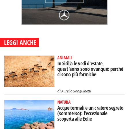
LEGGI ANCHE
ANIMALI
In Sicilia le vedi d'estate,
quest'anno sono ovunque: perché
ci sono più formiche
di
Aurelio Sanguinetti
NATURA
Acque termali e un cratere segreto
(sommerso): l'eccezionale
scoperta alle Eolie