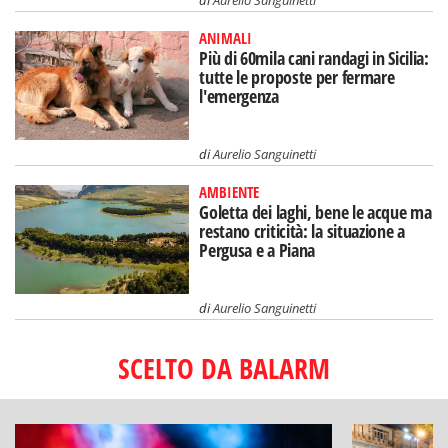
di
Aurelio Sanguinetti
ANIMALI
Più di 60mila cani randagi in Sicilia:
tutte le proposte per fermare
l'emergenza
di
Aurelio Sanguinetti
AMBIENTE
Goletta dei laghi, bene le acque ma
restano criticità: la situazione a
Pergusa e a Piana
di
Aurelio Sanguinetti
SCELTO DA BALARM