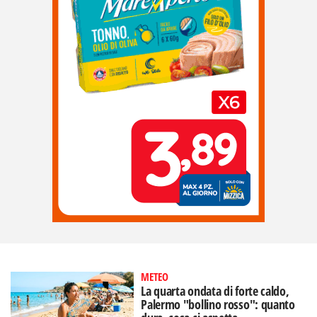
METEO
La quarta ondata di forte caldo,
Palermo "bollino rosso": quanto