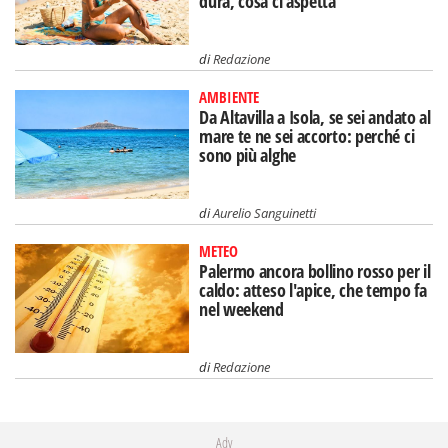
dura, cosa ci aspetta
di
Redazione
AMBIENTE
Da Altavilla a Isola, se sei andato al
mare te ne sei accorto: perché ci
sono più alghe
di
Aurelio Sanguinetti
METEO
Palermo ancora bollino rosso per il
caldo: atteso l'apice, che tempo fa
nel weekend
di
Redazione
Adv