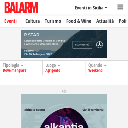
Eventi in Sicilia
Eventi
Cultura
Turismo
Food & Wine
Attualità
Polit
Tipologia
Luogo
Quando
Dove mangiare
Agrigento
Weekend
Adv