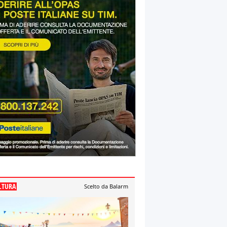
LTURA
Scelto da Balarm