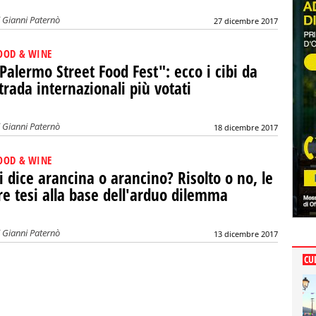
i
Gianni Paternò
27 dicembre 2017
OOD & WINE
Palermo Street Food Fest": ecco i cibi da
trada internazionali più votati
i
Gianni Paternò
18 dicembre 2017
OOD & WINE
i dice arancina o arancino? Risolto o no, le
re tesi alla base dell'arduo dilemma
i
Gianni Paternò
13 dicembre 2017
CU