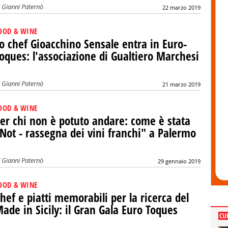
i
Gianni Paternò
22 marzo 2019
OOD & WINE
o chef Gioacchino Sensale entra in Euro-
oques: l'associazione di Gualtiero Marchesi
i
Gianni Paternò
21 marzo 2019
OOD & WINE
er chi non è potuto andare: come è stata
Not - rassegna dei vini franchi" a Palermo
i
Gianni Paternò
29 gennaio 2019
OOD & WINE
hef e piatti memorabili per la ricerca del
ade in Sicily: il Gran Gala Euro Toques
CU