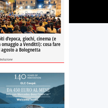
iti d’epoca, giochi, cinema (e
 omaggio a Venditti): cosa fare
 agosto a Bolognetta
Redazione