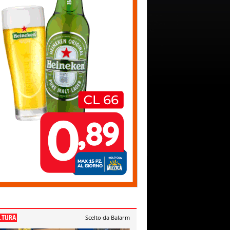
LTURA
Scelto da Balarm