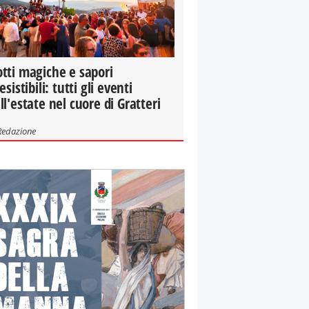
tti magiche e sapori
resistibili: tutti gli eventi
ll'estate nel cuore di Gratteri
Redazione