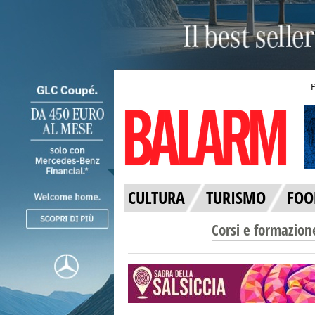
CULTURA
TURISMO
FOO
Corsi e formazion