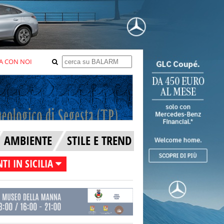
A CON NOI
AMBIENTE
STILE E TREND
TI IN SICILIA