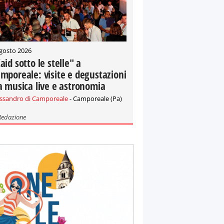
gosto 2026
aid sotto le stelle" a
mporeale: visite e degustazioni
a musica live e astronomia
essandro di Camporeale
- Camporeale (Pa)
Redazione