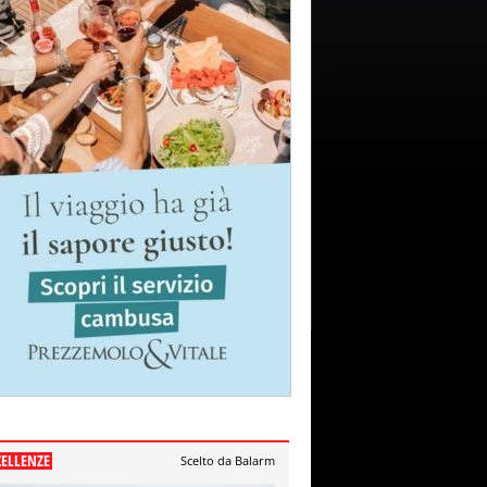
CELLENZE
Scelto da Balarm