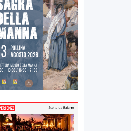
PERIENZE
Scelto da Balarm