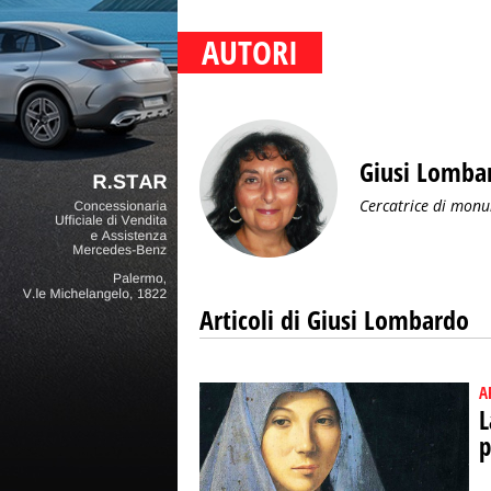
AUTORI
Giusi Lomba
Cercatrice di mon
Articoli di Giusi Lombardo
A
L
p