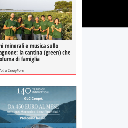
ni minerali e musica sullo
agnone: la cantina (green) che
ofuma di famiglia
Zaira Conigliaro