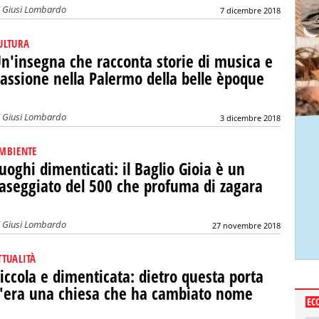
i
Giusi Lombardo
7 dicembre 2018
ULTURA
n'insegna che racconta storie di musica e
assione nella Palermo della belle èpoque
i
Giusi Lombardo
3 dicembre 2018
MBIENTE
uoghi dimenticati: il Baglio Gioia è un
aseggiato del 500 che profuma di zagara
i
Giusi Lombardo
27 novembre 2018
TTUALITÀ
iccola e dimenticata: dietro questa porta
'era una chiesa che ha cambiato nome
EC