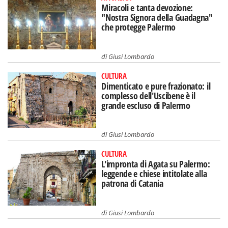
Miracoli e tanta devozione:
"Nostra Signora della Guadagna"
che protegge Palermo
di
Giusi Lombardo
CULTURA
Dimenticato e pure frazionato: il
complesso dell'Uscibene è il
grande escluso di Palermo
di
Giusi Lombardo
CULTURA
L'impronta di Agata su Palermo:
leggende e chiese intitolate alla
patrona di Catania
di
Giusi Lombardo