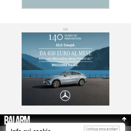
Adv
Continua senza accettare