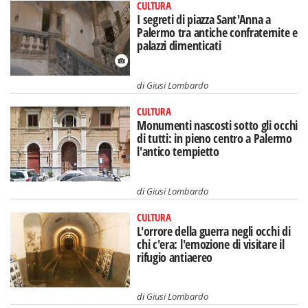
CULTURA
I segreti di piazza Sant'Anna a
Palermo tra antiche confraternite e
palazzi dimenticati
di
Giusi Lombardo
CULTURA
Monumenti nascosti sotto gli occhi
di tutti: in pieno centro a Palermo
l'antico tempietto
di
Giusi Lombardo
CULTURA
L'orrore della guerra negli occhi di
chi c'era: l'emozione di visitare il
rifugio antiaereo
di
Giusi Lombardo