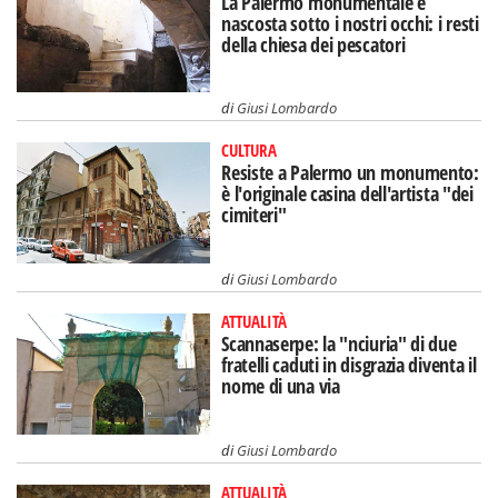
La Palermo monumentale è
nascosta sotto i nostri occhi: i resti
della chiesa dei pescatori
di
Giusi Lombardo
CULTURA
Resiste a Palermo un monumento:
è l'originale casina dell'artista "dei
cimiteri"
di
Giusi Lombardo
ATTUALITÀ
Scannaserpe: la "nciuria" di due
fratelli caduti in disgrazia diventa il
nome di una via
di
Giusi Lombardo
ATTUALITÀ