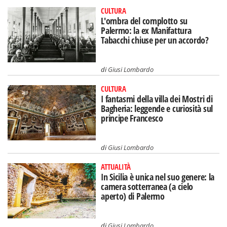
CULTURA
L'ombra del complotto su
Palermo: la ex Manifattura
Tabacchi chiuse per un accordo?
di
Giusi Lombardo
CULTURA
I fantasmi della villa dei Mostri di
Bagheria: leggende e curiosità sul
principe Francesco
di
Giusi Lombardo
ATTUALITÀ
In Sicilia è unica nel suo genere: la
camera sotterranea (a cielo
aperto) di Palermo
di
Giusi Lombardo