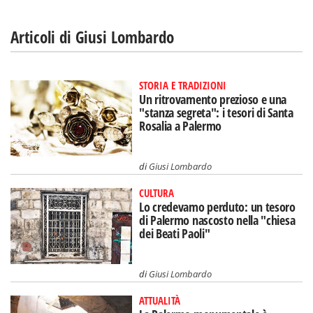
Articoli di Giusi Lombardo
STORIA E TRADIZIONI
Un ritrovamento prezioso e una
"stanza segreta": i tesori di Santa
Rosalia a Palermo
di
Giusi Lombardo
CULTURA
Lo credevamo perduto: un tesoro
di Palermo nascosto nella "chiesa
dei Beati Paoli"
di
Giusi Lombardo
ATTUALITÀ