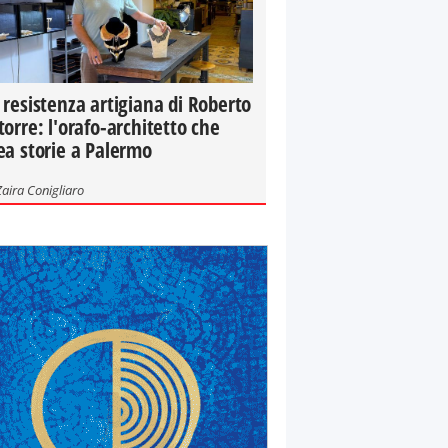
 resistenza artigiana di Roberto
torre: l'orafo-architetto che
ea storie a Palermo
Zaira Conigliaro