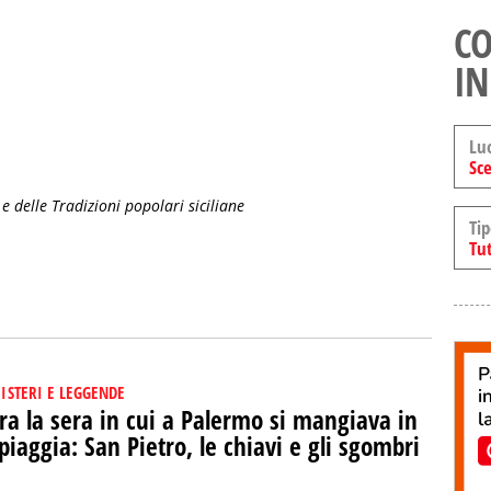
CO
IN
Lu
Sce
 e delle Tradizioni popolari siciliane
Tip
Tut
ISTERI E LEGGENDE
ra la sera in cui a Palermo si mangiava in
piaggia: San Pietro, le chiavi e gli sgombri