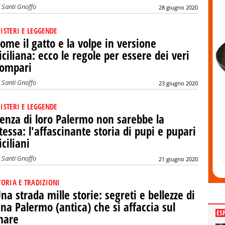
i
Santi Gnoffo
28 giugno 2020
ISTERI E LEGGENDE
ome il gatto e la volpe in versione
iciliana: ecco le regole per essere dei veri
ompari
i
Santi Gnoffo
23 giugno 2020
ISTERI E LEGGENDE
enza di loro Palermo non sarebbe la
tessa: l'affascinante storia di pupi e pupari
iciliani
i
Santi Gnoffo
21 giugno 2020
TORIA E TRADIZIONI
na strada mille storie: segreti e bellezze di
na Palermo (antica) che si affaccia sul
ES
mare