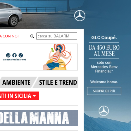
A CON NOI
AMBIENTE
STILE E TREND
TI IN SICILIA