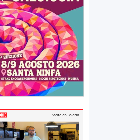
ORIE
Scelto da Balarm