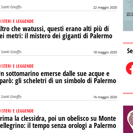
i
Santi Gnoffo
22 maggio 2020
ISTERI E LEGGENDE
ltro che watussi, questi erano alti più di
ei metri: il mistero dei giganti di Palermo
Se
i
Santi Gnoffo
18 maggio 2020
ISTERI E LEGGENDE
n sottomarino emerse dalle sue acque e
parò: gli scheletri di un simbolo di Palermo
i
Santi Gnoffo
16 maggio 2020
ISTERI E LEGGENDE
rima la clessidra, poi un obelisco su Monte
ellegrino: il tempo senza orologi a Palermo