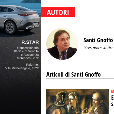
AUTORI
Santi Gnoffo
Ricercatore storico
Articoli di Santi Gnoffo
M
E
s