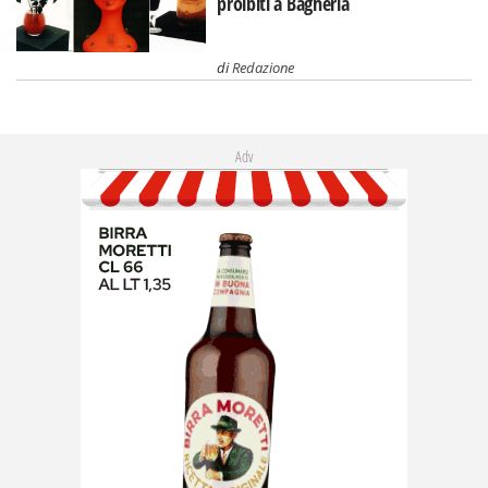
proibiti a Bagheria
di
Redazione
Adv