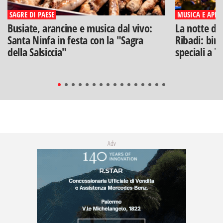
SAGRE DI PAESE
MUSICA E APERI
Busiate, arancine e musica dal vivo:
La notte di
Santa Ninfa in festa con la "Sagra
Ribadi: birr
della Salsiccia"
speciali a T
Adv