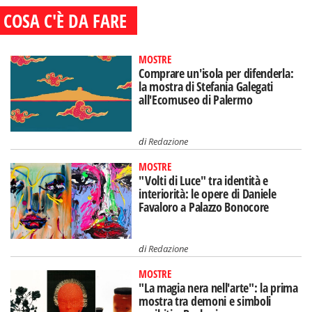
COSA C'È DA FARE
MOSTRE
Comprare un'isola per difenderla:
la mostra di Stefania Galegati
all'Ecomuseo di Palermo
di
Redazione
MOSTRE
"Volti di Luce" tra identità e
interiorità: le opere di Daniele
Favaloro a Palazzo Bonocore
di
Redazione
MOSTRE
"La magia nera nell'arte": la prima
mostra tra demoni e simboli