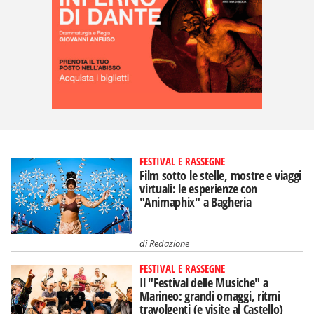
FESTIVAL E RASSEGNE
Film sotto le stelle, mostre e viaggi
virtuali: le esperienze con
"Animaphix" a Bagheria
di
Redazione
FESTIVAL E RASSEGNE
Il "Festival delle Musiche" a
Marineo: grandi omaggi, ritmi
travolgenti (e visite al Castello)