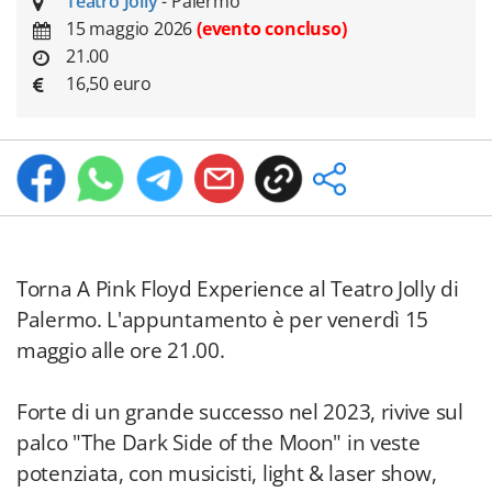
Teatro Jolly
- Palermo
15 maggio 2026
(evento concluso)
21.00
16,50 euro
Torna A Pink Floyd Experience al Teatro Jolly di
Palermo. L'appuntamento è per venerdì 15
maggio alle ore 21.00.
Forte di un grande successo nel 2023, rivive sul
palco "The Dark Side of the Moon" in veste
potenziata, con musicisti, light & laser show,