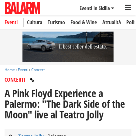
Eventi in Sicilia
Eventi
Cultura
Turismo
Food & Wine
Attualità
Polit
Home
›
Eventi
›
Concerti
CONCERTI
A Pink Floyd Experience a
Palermo: "The Dark Side of the
Moon" live al Teatro Jolly