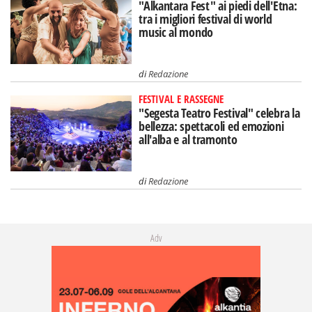
"Alkantara Fest" ai piedi dell'Etna:
tra i migliori festival di world
music al mondo
di
Redazione
FESTIVAL E RASSEGNE
"Segesta Teatro Festival" celebra la
bellezza: spettacoli ed emozioni
all'alba e al tramonto
di
Redazione
Adv