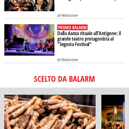
di
Redazione
PROMO BALARM
Dalla danza rituale all’Antigone: il
grande teatro protagonista al
"Segesta Festival"
di
Redazione
SCELTO DA BALARM