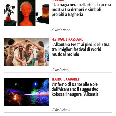
"La magia nera nell'arte": la prima
mostra tra demoni e simboli
proibiti a Bagheria
di
Redazione
FESTIVAL E RASSEGNE
"Alkantara Fest" ai piedi dell'Etna:
tra i migliori festival di world
music al mondo
di
Redazione
TEATRO E CABARET
L'Inferno di Dante alle Gole
dell'Alcantara: il suggestivo
kolossal inaugura "Alkantia"
di
Redazione