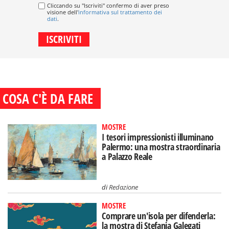
Cliccando su "Iscriviti" confermo di aver preso
visione dell'
informativa sul trattamento dei
dati
.
COSA C'È DA FARE
MOSTRE
I tesori impressionisti illuminano
Palermo: una mostra straordinaria
a Palazzo Reale
di
Redazione
MOSTRE
Comprare un'isola per difenderla:
la mostra di Stefania Galegati