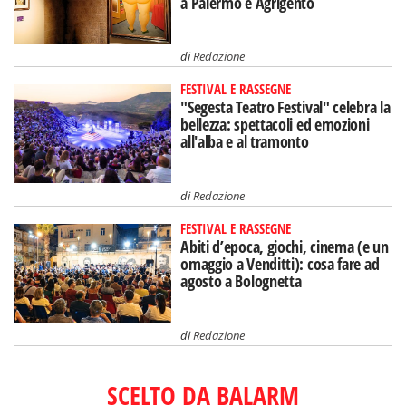
a Palermo e Agrigento
di
Redazione
FESTIVAL E RASSEGNE
"Segesta Teatro Festival" celebra la
bellezza: spettacoli ed emozioni
all'alba e al tramonto
di
Redazione
FESTIVAL E RASSEGNE
Abiti d’epoca, giochi, cinema (e un
omaggio a Venditti): cosa fare ad
agosto a Bolognetta
di
Redazione
SCELTO DA BALARM