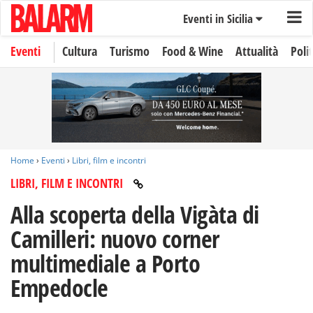
Eventi in Sicilia
Eventi
Cultura
Turismo
Food & Wine
Attualità
Polit
Home
›
Eventi
›
Libri, film e incontri
LIBRI, FILM E INCONTRI
Alla scoperta della Vigàta di
Camilleri: nuovo corner
multimediale a Porto
Empedocle