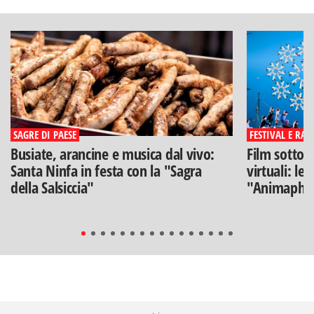
SAGRE DI PAESE
FESTIVAL E RAS
Busiate, arancine e musica dal vivo:
Film sotto l
Santa Ninfa in festa con la "Sagra
virtuali: le
della Salsiccia"
"Animaphix