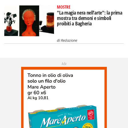
MOSTRE
"La magia nera nell'arte": la prima
mostra tra demoni e simboli
proibiti a Bagheria
di
Redazione
Adv