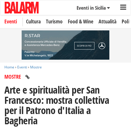
Eventi in Sicilia
Eventi
Cultura
Turismo
Food & Wine
Attualità
Polit
Home
›
Eventi
›
Mostre
MOSTRE
Arte e spiritualità per San
Francesco: mostra collettiva
per il Patrono d'Italia a
Bagheria