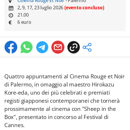
Cinema Rouge Et Noir
- Palermo
2, 9, 17, 23 luglio 2026
(evento concluso)
21.00
6 euro
Quattro appuntamenti al Cinema Rouge et Noir
di Palermo, in omaggio al maestro Hirokazu
Kore-eda, uno dei più celebrati e premiati
registi giapponesi contemporanei che tornerà
prossimamente al cinema con "Sheep in the
Box", presentato in concorso al Festival di
Cannes.