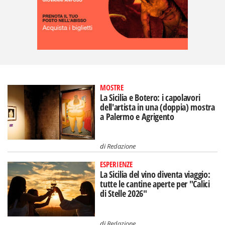
MOSTRE
La Sicilia e Botero: i capolavori
dell'artista in una (doppia) mostra
a Palermo e Agrigento
di
Redazione
ESPERIENZE
La Sicilia del vino diventa viaggio:
tutte le cantine aperte per "Calici
di Stelle 2026"
di
Redazione