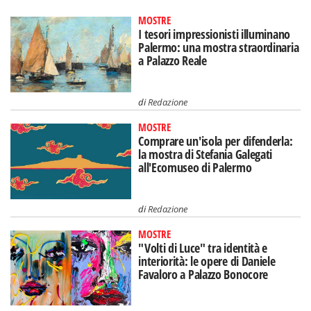
MOSTRE
I tesori impressionisti illuminano
Palermo: una mostra straordinaria
a Palazzo Reale
di
Redazione
MOSTRE
Comprare un'isola per difenderla:
la mostra di Stefania Galegati
all'Ecomuseo di Palermo
di
Redazione
MOSTRE
"Volti di Luce" tra identità e
interiorità: le opere di Daniele
Favaloro a Palazzo Bonocore