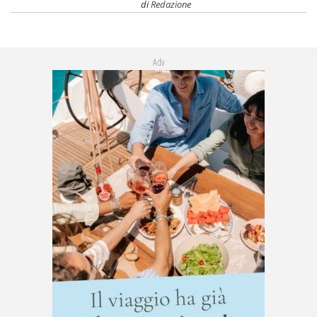
di
Redazione
Adv