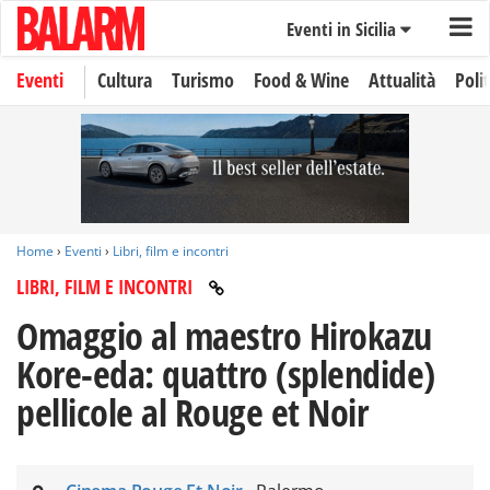
Eventi in Sicilia
Eventi
Cultura
Turismo
Food & Wine
Attualità
Polit
Home
›
Eventi
›
Libri, film e incontri
LIBRI, FILM E INCONTRI
Omaggio al maestro Hirokazu
Kore-eda: quattro (splendide)
pellicole al Rouge et Noir