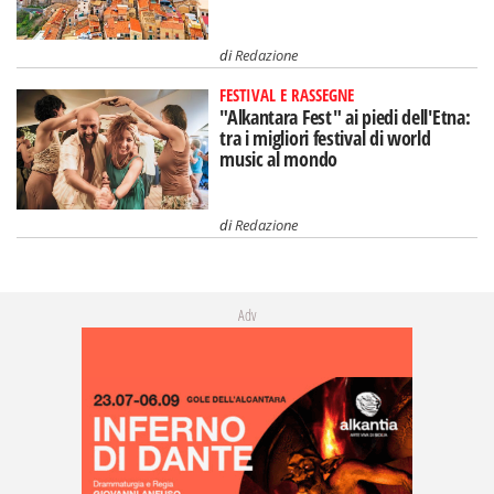
di
Redazione
FESTIVAL E RASSEGNE
"Alkantara Fest" ai piedi dell'Etna:
tra i migliori festival di world
music al mondo
di
Redazione
Adv