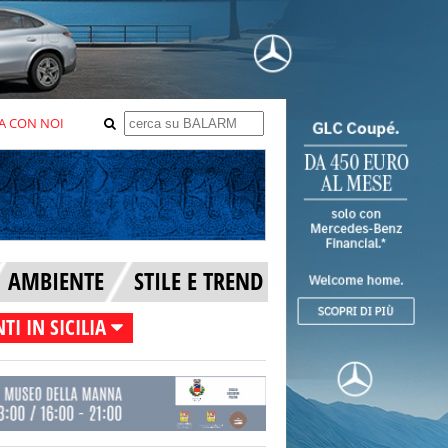
A CON NOI
AMBIENTE
STILE E TREND
TI IN SICILIA