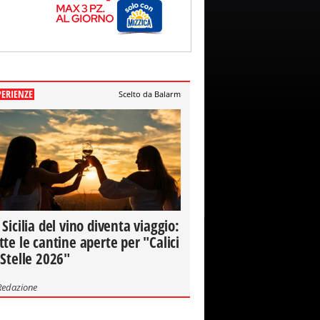
PERIENZE
Scelto da Balarm
 Sicilia del vino diventa viaggio:
tte le cantine aperte per "Calici
 Stelle 2026"
Redazione