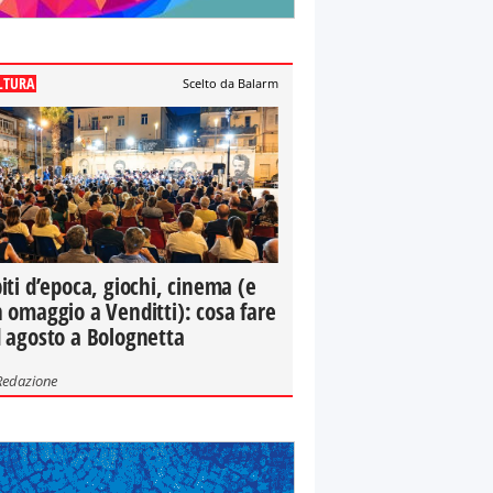
LTURA
Scelto da Balarm
iti d’epoca, giochi, cinema (e
 omaggio a Venditti): cosa fare
 agosto a Bolognetta
Redazione