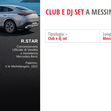
CLUB E DJ SET
A MESSI
Tipologia
Luo
Club e dj set
Mess