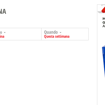
NA
Quando
go
ina
Questa settimana