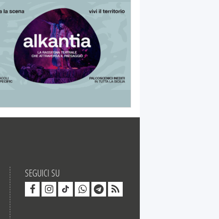
SEGUICI SU