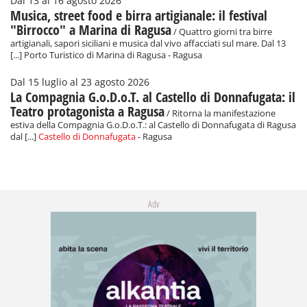
Dal 13 al 16 agosto 2026
Musica, street food e birra artigianale: il festival
"Birrocco" a Marina di Ragusa
/ Quattro giorni tra birre
artigianali, sapori siciliani e musica dal vivo affacciati sul mare. Dal 13
[...] Porto Turistico di Marina di Ragusa - Ragusa
Dal 15 luglio al 23 agosto 2026
La Compagnia G.o.D.o.T. al Castello di Donnafugata: il
Teatro protagonista a Ragusa
/ Ritorna la manifestazione
estiva della Compagnia G.o.D.o.T.: al Castello di Donnafugata di Ragusa
dal [...]
Castello di Donnafugata
- Ragusa
Adv