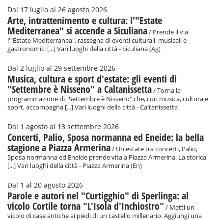
Dal 17 luglio al 26 agosto 2026
Arte, intrattenimento e cultura: l'"Estate
Mediterranea" si accende a Siculiana
/ Prende il via
l'"Estate Mediterranea", rassegna di eventi culturali, musicali e
gastronomici [...] Vari luoghi della città - Siculiana (Ag)
Dal 2 luglio al 29 settembre 2026
Musica, cultura e sport d'estate: gli eventi di
"Settembre è Nisseno" a Caltanissetta
/ Torna la
programmazione di "Settembre è Nisseno" che, con musica, cultura e
sport, accompagna [...] Vari luoghi della città - Caltanissetta
Dal 1 agosto al 13 settembre 2026
Concerti, Palio, Sposa normanna ed Eneide: la bella
stagione a Piazza Armerina
/ Un'estate tra concerti, Palio,
Sposa normanna ed Eneide prende vita a Piazza Armerina. La storica
[...] Vari luoghi della città - Piazza Armerina (En)
Dal 1 al 20 agosto 2026
Parole e autori nel "Curtigghio" di Sperlinga: al
vicolo Cortile torna "L'Isola d'Inchiostro"
/ Metti un
vicolo di case antiche ai piedi di un castello millenario. Aggiungi una