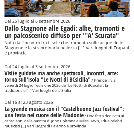
Dal 25 luglio al 6 settembre 2026
Dallo Stagnone alle Egadi: albe, tramonti e
un palcoscenico diffuso per "'A' Scurata"
Nata dall’incontro tra il sole che tramonta sulle acque dello
Stagnone e la straordinaria bellezza [...] Vari luoghi di Trapani
e provincia
Dal 24 luglio al 3 settembre 2026
Visite guidate ma anche spettacoli, incontri, arte:
torna sull'Isola "Le Notti di BCsicilia"
/ Prende il via
venerdì 24 luglio l'edizione 2026 de "Le Notti di BCsicilia", la
tradizionale [...] Vari luoghi della Sicilia
Dal 16 al 23 agosto 2026
La grande musica con il "Castelbuono Jazz festival":
una festa nel cuore delle Madonie
/ Una festa dedicata ai
cento anni dalla nascita di John Coltrane e Miles Davis, i due celebri
musicisti [...] Vari luoghi di Palermo e provincia