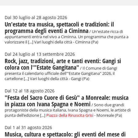
Dal 30 luglio al 28 agosto 2026
Un'estate tra musica, spettacoli e tradizioni: il
programma degli eventi a Ciminna
/ Un'estate ricca di
appuntamenti entra nel vivo a Ciminna. Un programma che punta a
valorizzare il [...] Vari luoghi della città - Ciminna (Pa)
Dal 24 luglio al 13 settembre 2026
Rock, jazz, tradizioni, arte e tanti eventi: Gangi si
colora con l'"Estate Gangitana"
/ Il Comune di Gangi
presenta il calendario ufficiale dell'"Estate Gangitana" 2026, il
cartellone [...] Vari luoghi della città - Gangi (Pa)
Dal 12 al 18 agosto 2026
"Festa del Sacro Cuore di Gesù" a Monreale: musica
in piazza con Ivana Spagna e Noemi
/ Sono due grandi
protagoniste della musica italiana, Ivana Spagna e Noemi, le artiste di
punta dell’edizione [...]
Piazza della Rinascita Grisì
- Monreale (Pa)
Dal 1 al 31 agosto 2026
Musica, cultura e spettacolo: gli eventi del mese di