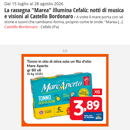
Dal 15 luglio al 28 agosto 2026
La rassegna "Marea" illumina Cefalù: notti di musica
e visioni al Castello Bordonaro
/ A volte il mare porta con sé
storie e suoni che cambiano forma, proprio come le onde. “Marea [...]
Castello Bordonaro
- Cefalù (Pa)
Adv