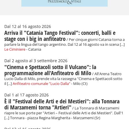
Dal 12 al 16 agosto 2026
Arriva il "Catania Tango Festival": concerti, balli e
stage con i big in anfiteatro
/ Per cinque giorni Catania torna a
parlare la lingua del tango argentino. Dal 12 al 16 agosto va in scena [...]
Le Ciminiere
- Catania
Dal 2 agosto al 3 settembre 2026
"Cinema e Spettacoli sotto il Vulcano": la
programmazione all'Anfiteatro di Milo
/ All'Arena Teatro
Lucio Dalla di Milo, prende vita la rassegna "Cinema e Spettacoli sotto
il [...]
Anfiteatro comunale "Lucio Dalla"
- Milo (Ct)
Dal 1 al 17 agosto 2026
È il "Festival delle Arti e dei Mestieri": alla Tonnara
di Marzamemi torna "Artieri"
/ La Tonnara di Marzamemi
riapre le sue porte per "Artieri – Festival delle Arti e dei Mestieri". Dall'1
[...] Tonnara - piazza Regina Margherita - Marzamemi (Sr)