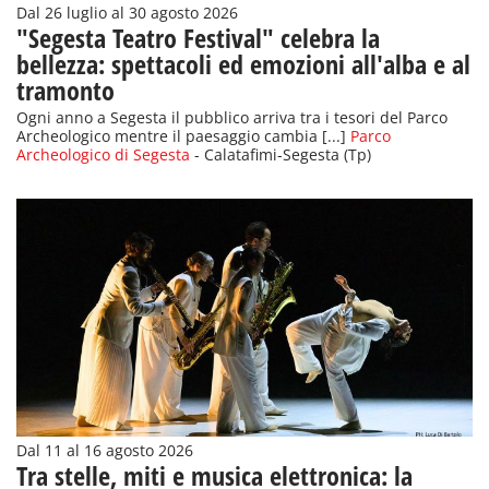
Dal 26 luglio al 30 agosto 2026
"Segesta Teatro Festival" celebra la
bellezza: spettacoli ed emozioni all'alba e al
tramonto
Ogni anno a Segesta il pubblico arriva tra i tesori del Parco
Archeologico mentre il paesaggio cambia [...]
Parco
Archeologico di Segesta
- Calatafimi-Segesta (Tp)
Dal 11 al 16 agosto 2026
Tra stelle, miti e musica elettronica: la