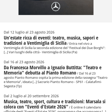
Dal 12 luglio al 23 agosto 2026
Un'estate ricca di eventi: teatro, musica, sapori e
tradizioni a Ventimiglia di Sicilia
/ Entra nel vivo a
Ventimiglia di Sicilia la seconda edizione del "Festival dei Due Borghi":
[...] Vari luoghi della città - Ventimiglia di Sicilia (Pa)
Dal 16 al 23 agosto 2026
Da Francesca Morvillo a Ignazio Buttitta: "Teatro e
Memoria" debutta al Pianto Romano
/ Dal 16 al 23
agosto Pianto Romano ospita la prima edizione della rassegna “Teatro
e Memoria”, ideata [...] Sacrario Pianto Romano - SP61 - Calatafimi-
Segesta (Tp)
Dal 2 luglio al 20 settembre 2026
Musica, teatro, sport, cultura e tradizioni: Marsala si
colora con "Eventi d'Estate 2026"
/ È online il calendario
ufficiale degli "Eventi d'Estate 2026", programma che accompagna [...]