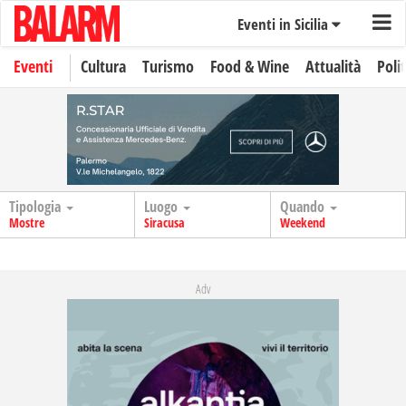
Eventi in Sicilia
Eventi
Cultura
Turismo
Food & Wine
Attualità
Polit
Tipologia
Luogo
Quando
Mostre
Siracusa
Weekend
Adv