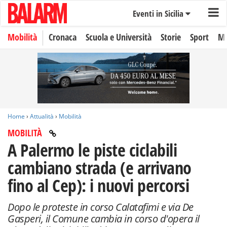
Eventi in Sicilia
Mobilità
Cronaca
Scuola e Università
Storie
Sport
Mo
Home
›
Attualità
›
Mobilità
MOBILITÀ
A Palermo le piste ciclabili
cambiano strada (e arrivano
fino al Cep): i nuovi percorsi
Dopo le proteste in corso Calatafimi e via De
Gasperi, il Comune cambia in corso d'opera il