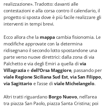
realizzazione». Tradotto: davanti alle
contestazioni e alla corsa contro il calendario, il
progetto si sposta dove è più facile realizzare gli
interventi in tempi brevi.
Ecco allora che la
mappa
cambia fisionomia. Le
modifiche approvate con la determina
ridisegnano il secondo lotto spostandone una
parte verso nuove direttrici: dalla zona di via
Palchetto e via degli Emiri a quella di
via
Villagrazia
e
dell’Orsa Maggiore
, passando per
viale Regione Siciliana Sud Est
,
via San Filippo
,
via Sagittario
e l’asse di
viale Michelangelo
.
Altri tratti riguardano
Borgo Nuovo
, nell’area
tra piazza San Paolo, piazza Santa Cristina; poi