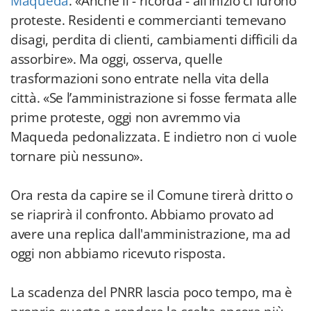
Maqueda
. «Anche lì - ricorda - all’inizio ci furono
proteste. Residenti e commercianti temevano
disagi, perdita di clienti, cambiamenti difficili da
assorbire». Ma oggi, osserva, quelle
trasformazioni sono entrate nella vita della
città. «Se l’amministrazione si fosse fermata alle
prime proteste, oggi non avremmo via
Maqueda pedonalizzata. E indietro non ci vuole
tornare più nessuno».
Ora resta da capire se il Comune tirerà dritto o
se riaprirà il confronto. Abbiamo provato ad
avere una replica dall'amministrazione, ma ad
oggi non abbiamo ricevuto risposta.
La scadenza del PNRR lascia poco tempo, ma è