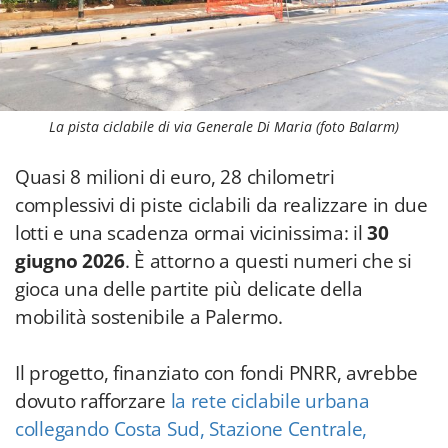
La pista ciclabile di via Generale Di Maria (foto Balarm)
Quasi 8 milioni di euro, 28 chilometri
complessivi di piste ciclabili da realizzare in due
lotti e una scadenza ormai vicinissima: il
30
giugno 2026
. È attorno a questi numeri che si
gioca una delle partite più delicate della
mobilità sostenibile a Palermo.
Il progetto, finanziato con fondi PNRR, avrebbe
dovuto rafforzare
la rete ciclabile urbana
collegando Costa Sud, Stazione Centrale,