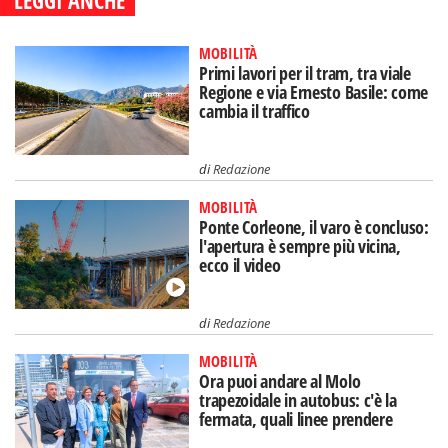
LEGGI ANCHE
MOBILITÀ
Primi lavori per il tram, tra viale
Regione e via Ernesto Basile: come
cambia il traffico
di
Redazione
MOBILITÀ
Ponte Corleone, il varo è concluso:
l'apertura è sempre più vicina,
ecco il video
di
Redazione
MOBILITÀ
Ora puoi andare al Molo
trapezoidale in autobus: c'è la
fermata, quali linee prendere