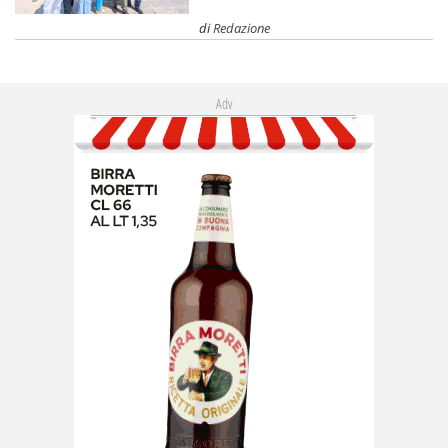
di
Redazione
Adv