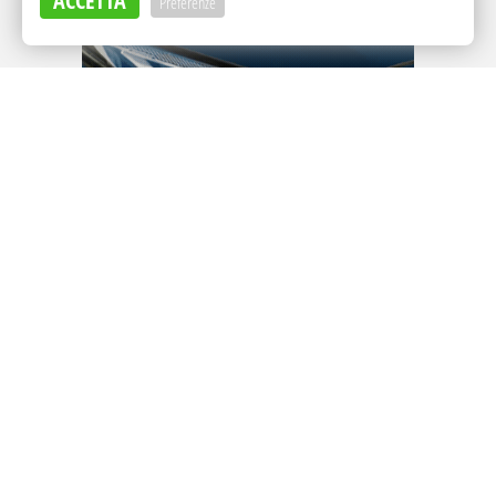
ACCETTA
Preferenze
Adv