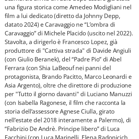
una figura storica come Amedeo Modigliani nel
film a lui dedicato (diretto da Johnny Depp,
datato 2024) e Caravaggio ne “L’ombra di
Caravaggio” di Michele Placido (uscito nel 2022).
Stavolta, a dirigerlo è Francesco Lopez, già
produttore di "Cattiva strada" di Davide Angiuli
(con Giulio Beranek), del “Padre Pio” di Abel
Ferrara (con Shia LaBeouf nei panni del
protagonista, Brando Pacitto, Marco Leonardi e
Asia Argento), oltre che direttore di produzione
per "Tutto il giorno davanti" di Luciano Manuzzi
(con Isabella Ragonese, il film che racconta la
storia dell’assessore Agnese Ciulla, girato
nell’estate del 2018 interamente a Palermo), di
“Fabrizio De Andrè. Principe libero” di Luca
Facchini (con Luca Marinelli, Elena Radonicich,