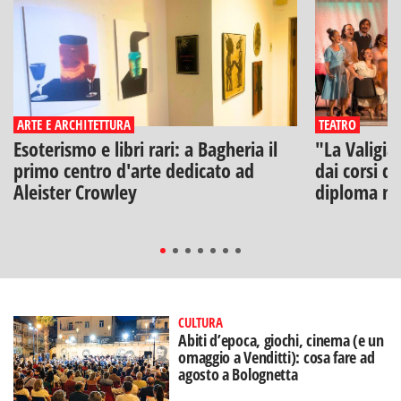
ARTE E ARCHITETTURA
TEATRO
Esoterismo e libri rari: a Bagheria il
"La Valigia
primo centro d'arte dedicato ad
dai corsi di
Aleister Crowley
diploma na
CULTURA
Abiti d’epoca, giochi, cinema (e un
omaggio a Venditti): cosa fare ad
agosto a Bolognetta