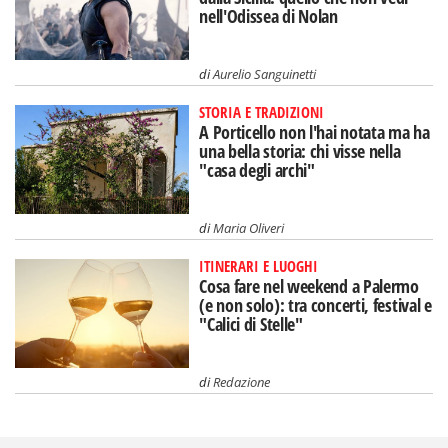
nell'Odissea di Nolan
di
Aurelio Sanguinetti
STORIA E TRADIZIONI
A Porticello non l'hai notata ma ha
una bella storia: chi visse nella
"casa degli archi"
di
Maria Oliveri
ITINERARI E LUOGHI
Cosa fare nel weekend a Palermo
(e non solo): tra concerti, festival e
"Calici di Stelle"
di
Redazione