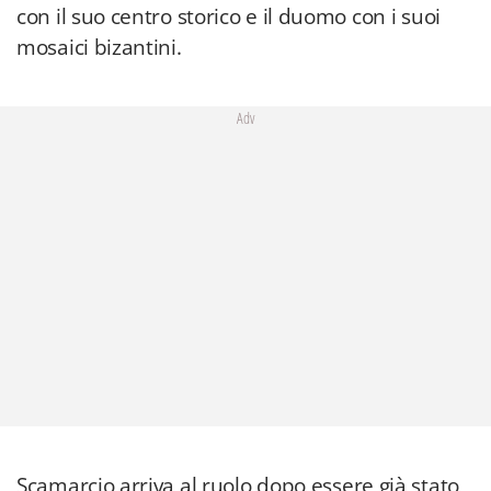
con il suo centro storico e il duomo con i suoi
mosaici bizantini.
Adv
Scamarcio arriva al ruolo dopo essere già stato