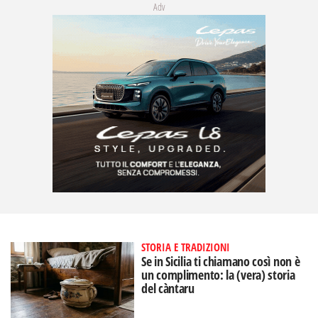
Adv
STORIA E TRADIZIONI
Se in Sicilia ti chiamano così non è
un complimento: la (vera) storia
del càntaru