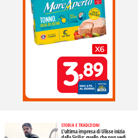
STORIA E TRADIZIONI
L'ultima impresa di Ulisse inizia
dalla Sicilia: quello che non vedi