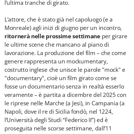
l’ultima tranche di girato.
L’attore, che è stato già nel capoluogo (e a
Monreale) agli inizi di giugno per un incontro,
ritornerà nelle prossime settimane
per girare
le ultime scene che mancano al piano di
lavorazione. La produzione del film – che come
genere rappresenta un mockumentary,
costrutto inglese che unisce le parole "mock" e
"documentary", cioè un film girato come se
fosse un documentario senza in realtà esserlo
veramente – è partita a dicembre del 2025 con
le riprese nelle Marche (a Jesi), in Campania (a
Napoli, dove il re di Sicilia fondò, nel 1224,
l’Università degli Studi “Federico II”) ed è
proseguita nelle scorse settimane, dall’11