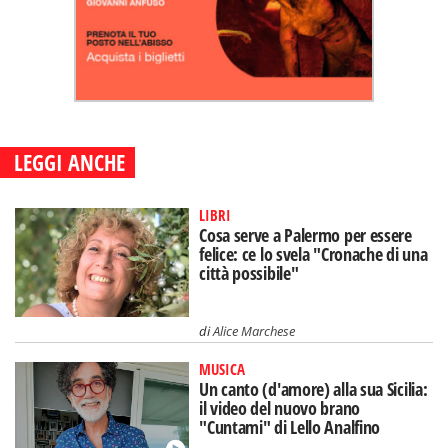
LEGGI ANCHE
LIBRI
Cosa serve a Palermo per essere
felice: ce lo svela "Cronache di una
città possibile"
di
Alice Marchese
MUSICA
Un canto (d'amore) alla sua Sicilia:
il video del nuovo brano
"Cuntami" di Lello Analfino