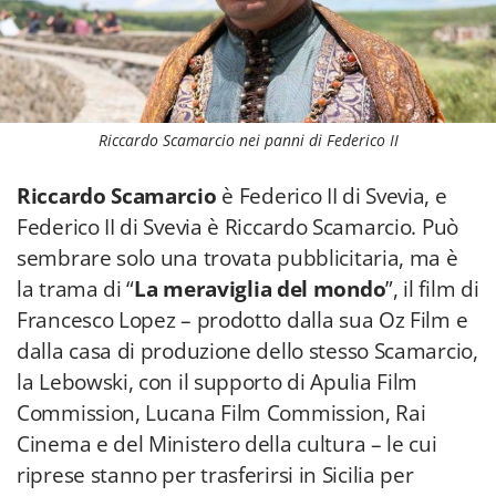
Riccardo Scamarcio nei panni di Federico II
Riccardo Scamarcio
è Federico II di Svevia, e
Federico II di Svevia è Riccardo Scamarcio. Può
sembrare solo una trovata pubblicitaria, ma è
la trama di “
La meraviglia del mondo
”, il film di
Francesco Lopez – prodotto dalla sua Oz Film e
dalla casa di produzione dello stesso Scamarcio,
la Lebowski, con il supporto di Apulia Film
Commission, Lucana Film Commission, Rai
Cinema e del Ministero della cultura – le cui
riprese stanno per trasferirsi in Sicilia per