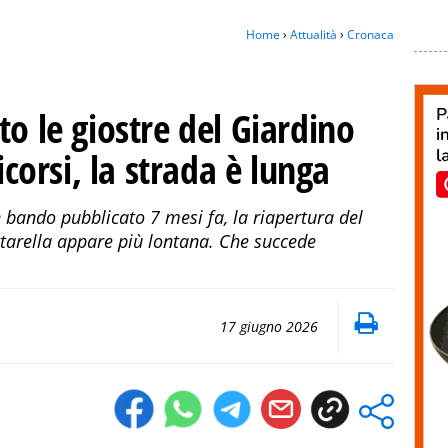
Home
›
Attualità
›
Cronaca
to le giostre del Giardino
icorsi, la strada è lunga
 bando pubblicato 7 mesi fa, la riapertura del
ttarella appare più lontana. Che succede
17 giugno 2026