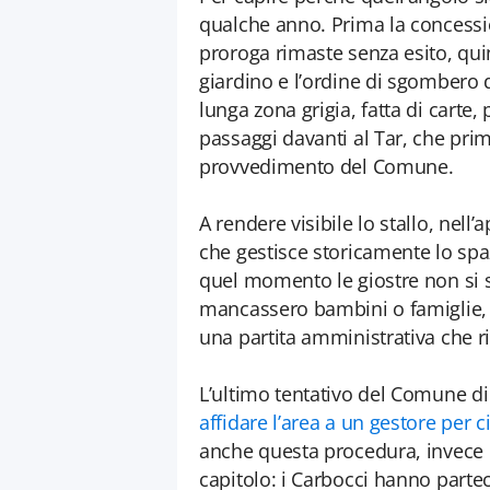
qualche anno. Prima la concession
proroga rimaste senza esito, quind
giardino e l’ordine di sgombero 
lunga zona grigia, fatta di carte, 
passaggi davanti al Tar, che pri
provvedimento del Comune.
A rendere visibile lo stallo, nell’
che gestisce storicamente lo spa
quel momento le giostre non si
mancassero bambini o famiglie, m
una partita amministrativa che r
L’ultimo tentativo del Comune di
affidare l’area a un gestore per 
anche questa procedura, invece 
capitolo: i Carbocci hanno partec