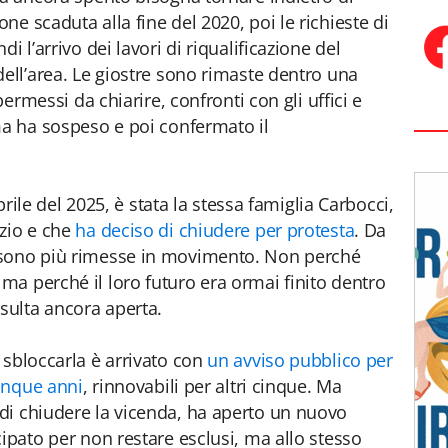
e scaduta alla fine del 2020, poi le richieste di
i l’arrivo dei lavori di riqualificazione del
dell’area. Le giostre sono rimaste dentro una
permessi da chiarire, confronti con gli uffici e
ma ha sospeso e poi confermato il
aprile del 2025, è stata la stessa famiglia Carbocci,
zio e che
ha deciso di chiudere per protesta
. Da
 sono più rimesse in movimento. Non perché
a perché il loro futuro era ormai finito dentro
isulta ancora aperta.
 sbloccarla è arrivato con
un avviso pubblico per
cinque anni
, rinnovabili per altri cinque. Ma
di chiudere la vicenda, ha aperto un nuovo
ipato per non restare esclusi, ma allo stesso