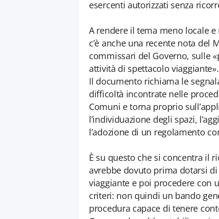
esercenti autorizzati senza ricorre
A rendere il tema meno locale e 
c’è anche una recente nota del Min
commissari del Governo, sulle «p
attività di spettacolo viaggiante».
Il documento richiama le segnalaz
difficoltà incontrate nelle proce
Comuni e torna proprio sull’appli
l’individuazione degli spazi, l’ag
l’adozione di un regolamento com
È su questo che si concentra il ri
avrebbe dovuto prima dotarsi di
viaggiante e poi procedere con u
criteri: non quindi un bando gen
procedura capace di tenere conto d