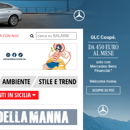
A CON NOI
AMBIENTE
STILE E TREND
TI IN SICILIA