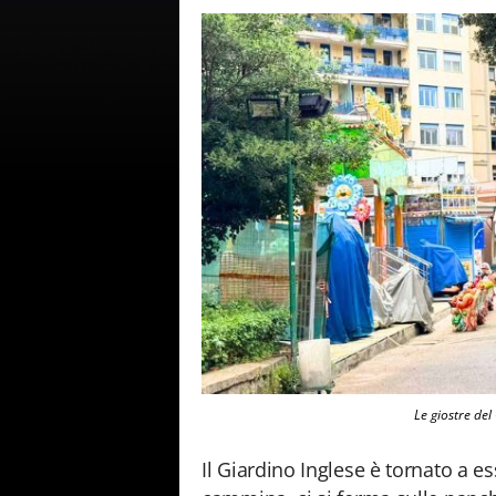
Le giostre del
Il Giardino Inglese è tornato a ess