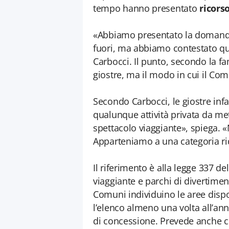
tempo hanno presentato
ricorso
«Abbiamo presentato la domanda
fuori, ma abbiamo contestato que
Carbocci. Il punto, secondo la fa
giostre, ma il modo in cui il Co
Secondo Carbocci, le giostre inf
qualunque attività privata da me
spettacolo viaggiante», spiega.
Apparteniamo a una categoria ri
Il riferimento è alla legge 337 de
viaggiante e parchi di divertimen
Comuni individuino le aree dispon
l’elenco almeno una volta all’an
di concessione. Prevede anche c