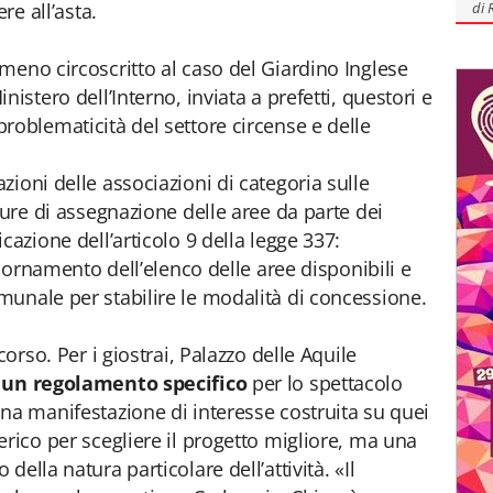
di
re all’asta.
meno circoscritto al caso del Giardino Inglese
istero dell’Interno, inviata a prefetti, questori e
roblematicità del settore circense e delle
ioni delle associazioni di categoria sulle
dure di assegnazione delle aree da parte dei
cazione dell’articolo 9 della legge 337:
giornamento dell’elenco delle aree disponibili e
unale per stabilire le modalità di concessione.
corso. Per i giostrai, Palazzo delle Aquile
un regolamento specifico
per lo spettacolo
na manifestazione di interesse costruita su quei
erico per scegliere il progetto migliore, ma una
ella natura particolare dell’attività. «Il